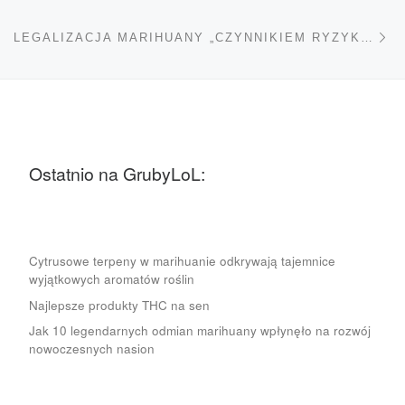
Na
LEGALIZACJA MARIHUANY „CZYNNIKIEM RYZYKA”?
Ostatnio na GrubyLoL:
Cytrusowe terpeny w marihuanie odkrywają tajemnice
wyjątkowych aromatów roślin
Najlepsze produkty THC na sen
Jak 10 legendarnych odmian marihuany wpłynęło na rozwój
nowoczesnych nasion