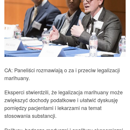
CA: Paneliści rozmawiają o za i przeciw legalizacji
marihuany.
Eksperci stwierdzili, że legalizacja marihuany może
zwiększyć dochody podatkowe i ułatwić dyskusję
pomiędzy pacjentami i lekarzami na temat
stosowania substancji.
Politycy, badacze medyczni i analitycy ekonomiczni