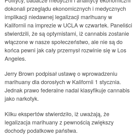
dokonali przeglądu ekonomicznych i medycznych
implikacji niedawnej legalizacji marihuany w
Kalifornii na imprezie w UCLA w czwartek. Paneliści
stwierdzili, że są optymistami, iż cannabis zostanie
włączone w nasze społeczeństwo, ale nie są do
końca pewni jak cały przemysł rozwinie się w Los
Angeles.
Jerry Brown podpisał ustawę o wprowadzeniu
marihuany dla dorosłych w Kalifornii 1 stycznia.
Jednak prawo federalne nadal klasyfikuje cannabis
jako narkotyk.
Kilku ekspertów stwierdziło, iż uważają, że
legalizacja marihuany z pewnością zwiększy
dochody podatkowe państwa.