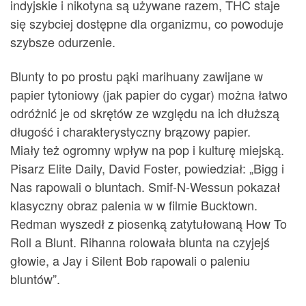
indyjskie i nikotyna są używane razem, THC staje
się szybciej dostępne dla organizmu, co powoduje
szybsze odurzenie.
Blunty to po prostu pąki marihuany zawijane w
papier tytoniowy (jak papier do cygar) można łatwo
odróżnić je od skrętów ze względu na ich dłuższą
długość i charakterystyczny brązowy papier.
Miały też ogromny wpływ na pop i kulturę miejską.
Pisarz Elite Daily, David Foster, powiedział: „Bigg i
Nas rapowali o bluntach. Smif-N-Wessun pokazał
klasyczny obraz palenia w w filmie Bucktown.
Redman wyszedł z piosenką zatytułowaną How To
Roll a Blunt. Rihanna rolowała blunta na czyjejś
głowie, a Jay i Silent Bob rapowali o paleniu
bluntów”.