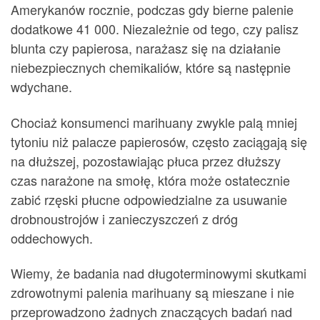
Amerykanów rocznie, podczas gdy bierne palenie
dodatkowe 41 000. Niezależnie od tego, czy palisz
blunta czy papierosa, narażasz się na działanie
niebezpiecznych chemikaliów, które są następnie
wdychane.
Chociaż konsumenci marihuany zwykle palą mniej
tytoniu niż palacze papierosów, często zaciągają się
na dłuższej, pozostawiając płuca przez dłuższy
czas narażone na smołę, która może ostatecznie
zabić rzęski płucne odpowiedzialne za usuwanie
drobnoustrojów i zanieczyszczeń z dróg
oddechowych.
Wiemy, że badania nad długoterminowymi skutkami
zdrowotnymi palenia marihuany są mieszane i nie
przeprowadzono żadnych znaczących badań nad