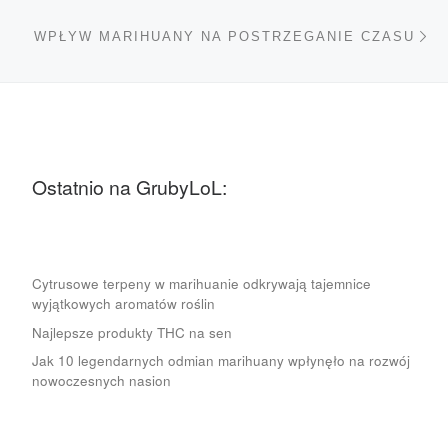
Na
WPŁYW MARIHUANY NA POSTRZEGANIE CZASU
Ostatnio na GrubyLoL:
Cytrusowe terpeny w marihuanie odkrywają tajemnice
wyjątkowych aromatów roślin
Najlepsze produkty THC na sen
Jak 10 legendarnych odmian marihuany wpłynęło na rozwój
nowoczesnych nasion