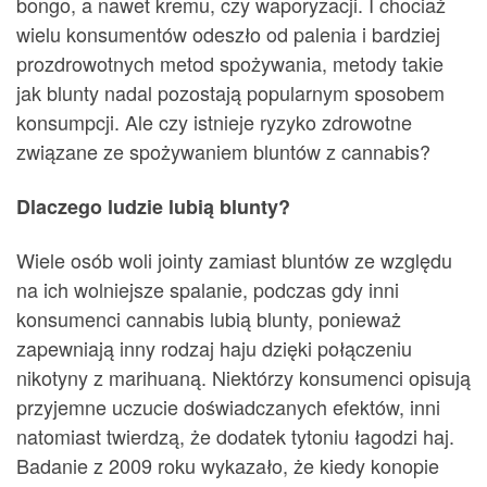
bongo, a nawet kremu, czy waporyzacji. I chociaż
wielu konsumentów odeszło od palenia i bardziej
prozdrowotnych metod spożywania, metody takie
jak blunty nadal pozostają popularnym sposobem
konsumpcji. Ale czy istnieje ryzyko zdrowotne
związane ze spożywaniem bluntów z cannabis?
Dlaczego ludzie lubią blunty?
Wiele osób woli jointy zamiast bluntów ze względu
na ich wolniejsze spalanie, podczas gdy inni
konsumenci cannabis lubią blunty, ponieważ
zapewniają inny rodzaj haju dzięki połączeniu
nikotyny z marihuaną. Niektórzy konsumenci opisują
przyjemne uczucie doświadczanych efektów, inni
natomiast twierdzą, że dodatek tytoniu łagodzi haj.
Badanie z 2009 roku wykazało, że kiedy konopie