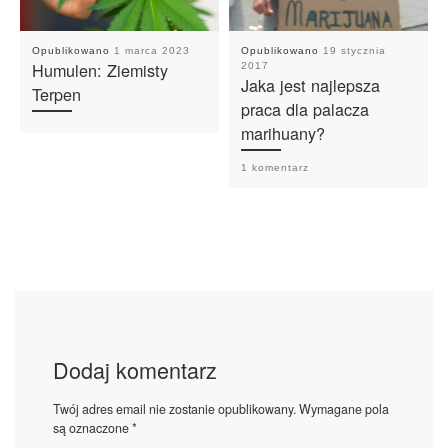
Opublikowano
1 marca 2023
Opublikowano
19 stycznia
Humulen: Ziemisty
2017
Jaka jest najlepsza
Terpen
praca dla palacza
marihuany?
1 komentarz
Dodaj komentarz
Twój adres email nie zostanie opublikowany.
Wymagane pola
są oznaczone
*