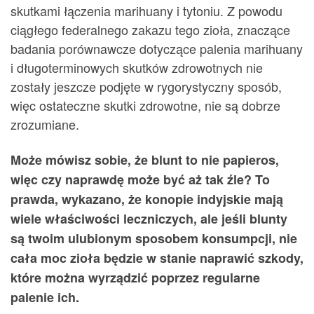
skutkami łączenia marihuany i tytoniu. Z powodu
ciągłego federalnego zakazu tego zioła, znaczące
badania porównawcze dotyczące palenia marihuany
i długoterminowych skutków zdrowotnych nie
zostały jeszcze podjęte w rygorystyczny sposób,
więc ostateczne skutki zdrowotne, nie są dobrze
zrozumiane.
Może mówisz sobie, że blunt to nie papieros,
więc czy naprawdę może być aż tak źle? To
prawda, wykazano, że konopie indyjskie mają
wiele właściwości leczniczych, ale jeśli blunty
są twoim ulubionym sposobem konsumpcji, nie
cała moc zioła będzie w stanie naprawić szkody,
które można wyrządzić poprzez regularne
palenie ich.