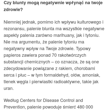
Czy blunty mogą negatywnie wpłynąć na twoje
zdrowie?
Niemniej jednak, pomimo ich wpływu kulturowego i
rezonansu, palenie blunta ma wszystkie negatywne
aspekty palenia zarówno marihuany, jak i tytoniu.
Nie ma argumentu, że palenie tytoniu ma
negatywny wpływ na Twoje zdrowie. Typowy
papieros zawiera ponad 70 rakotwórczych
substancji chemicznych – co oznacza, że ​​są one
zdecydowanie powiązane z rakiem, chorobami
serca i płuc – w tym formaldehyd, ołów, amoniak,
tlenek węgla i pierwiastki radioaktywne, takie jak
uran.
Według Centers for Disease Control and
Prevention, palenie powoduje śmierć 480 000