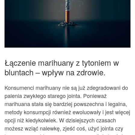
Łączenie marihuany z tytoniem w
bluntach – wpływ na zdrowie.
Konsumenci marihuany nie są już zdegradowani do
palenia zwykłego starego jointa. Ponieważ
marihuana stała się bardziej powszechna i legalna,
metody konsumpcji również ewoluowały i jest więcej
opcji niż kiedykolwiek. W dzisiejszych czasach
możesz wziąć nalewkę, zjeść coś, użyć jointa czy