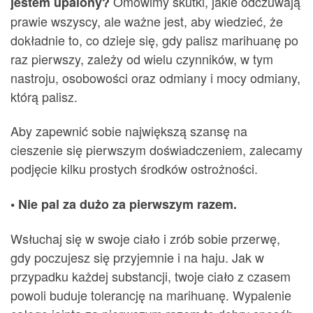
Omówimy skutki, jakie odczuwają
jestem upalony?
prawie wszyscy, ale ważne jest, aby wiedzieć, że
dokładnie to, co dzieje się, gdy palisz marihuanę po
raz pierwszy, zależy od wielu czynników, w tym
nastroju, osobowości oraz odmiany i mocy odmiany,
którą palisz.
Aby zapewnić sobie największą szansę na
cieszenie się pierwszym doświadczeniem, zalecamy
podjęcie kilku prostych środków ostrożności.
• Nie pal za dużo za pierwszym razem.
Wsłuchaj się w swoje ciało i zrób sobie przerwę,
gdy poczujesz się przyjemnie i na haju. Jak w
przypadku każdej substancji, twoje ciało z czasem
powoli buduje tolerancję na marihuanę. Wypalenie