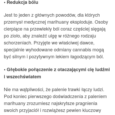
• Redukcja bólu
Jest to jeden z głównych powodów, dla których
przemysł medycznej marihuany eksploduje. Osoby
cierpiące na przewlekły ból coraz częściej sięgają
po zioło, aby znaleźć ulgę w różnego rodzaju
schorzeniach. Przyjęte we właściwej dawce,
specjalnie wyhodowane odmiany cannabis mogą
być silnym i pozytywnym lekiem łagodzącym ból.
• Głębokie połączenie z otaczającymi cię ludźmi
i wszechświatem
Nie ma wątpliwości, że palenie trawki łączy ludzi.
Pod koniec pierwszego doświadczenia z paleniem
marihuany zrozumiesz najskrytsze pragnienia
swoich przyjaciół i rozwiążesz pewien kluczowy