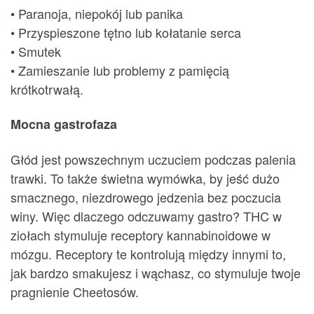
• Paranoja, niepokój lub panika
• Przyspieszone tętno lub kołatanie serca
• Smutek
• Zamieszanie lub problemy z pamięcią
krótkotrwałą.
Mocna gastrofaza
Głód jest powszechnym uczuciem podczas palenia
trawki. To także świetna wymówka, by jeść dużo
smacznego, niezdrowego jedzenia bez poczucia
winy. Więc dlaczego odczuwamy gastro? THC w
ziołach stymuluje receptory kannabinoidowe w
mózgu. Receptory te kontrolują między innymi to,
jak bardzo smakujesz i wąchasz, co stymuluje twoje
pragnienie Cheetosów.