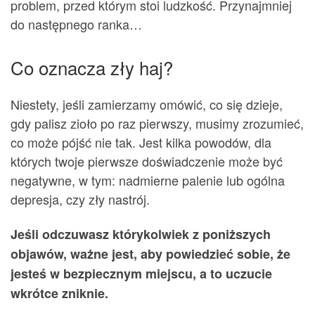
problem, przed którym stoi ludzkość. Przynajmniej
do następnego ranka…
Co oznacza zły haj?
Niestety, jeśli zamierzamy omówić, co się dzieje,
gdy palisz zioło po raz pierwszy, musimy zrozumieć,
co może pójść nie tak. Jest kilka powodów, dla
których twoje pierwsze doświadczenie może być
negatywne, w tym: nadmierne palenie lub ogólna
depresja, czy zły nastrój.
Jeśli odczuwasz którykolwiek z poniższych
objawów, ważne jest, aby powiedzieć sobie, że
jesteś w bezpiecznym miejscu, a to uczucie
wkrótce zniknie.