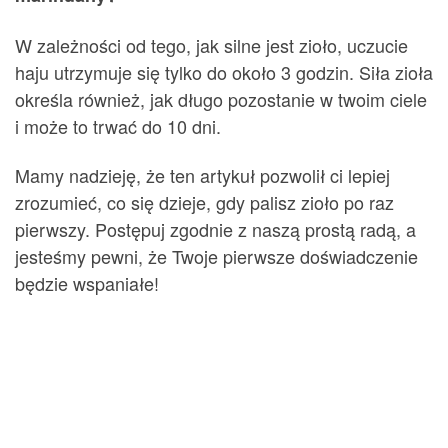
W zależności od tego, jak silne jest zioło, uczucie
haju utrzymuje się tylko do około 3 godzin. Siła zioła
określa również, jak długo pozostanie w twoim ciele
i może to trwać do 10 dni.
Mamy nadzieję, że ten artykuł pozwolił ci lepiej
zrozumieć, co się dzieje, gdy palisz zioło po raz
pierwszy. Postępuj zgodnie z naszą prostą radą, a
jesteśmy pewni, że Twoje pierwsze doświadczenie
będzie wspaniałe!