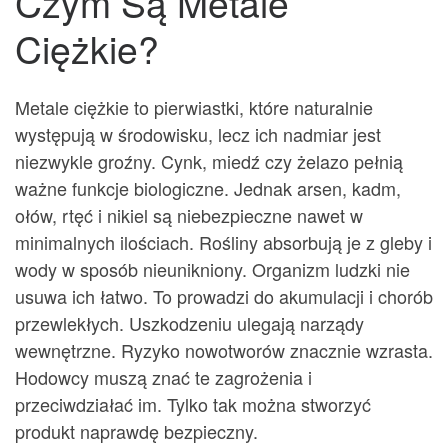
Czym Są Metale
Ciężkie?
Metale ciężkie to pierwiastki, które naturalnie
występują w środowisku, lecz ich nadmiar jest
niezwykle groźny. Cynk, miedź czy żelazo pełnią
ważne funkcje biologiczne. Jednak arsen, kadm,
ołów, rtęć i nikiel są niebezpieczne nawet w
minimalnych ilościach. Rośliny absorbują je z gleby i
wody w sposób nieunikniony. Organizm ludzki nie
usuwa ich łatwo. To prowadzi do akumulacji i chorób
przewlekłych. Uszkodzeniu ulegają narządy
wewnętrzne. Ryzyko nowotworów znacznie wzrasta.
Hodowcy muszą znać te zagrożenia i
przeciwdziałać im. Tylko tak można stworzyć
produkt naprawdę bezpieczny.