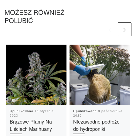
MOŻESZ RÓWNIEŻ
POLUBIĆ
Opublikowano
16 stycznia
Opublikowano
8 października
2023
2025
Brązowe Plamy Na
Niezawodne podłoże
Liściach Marihuany
do hydroponiki