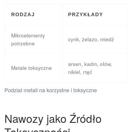
RODZAJ
PRZYKŁADY
Mikroelementy
cynk, żelazo, miedź
potrzebne
arsen, kadm, ołów,
Metale toksyczne
nikiel, rtęć
Podział metali na korzystne i toksyczne
Nawozy jako Źródło
Toksyczności