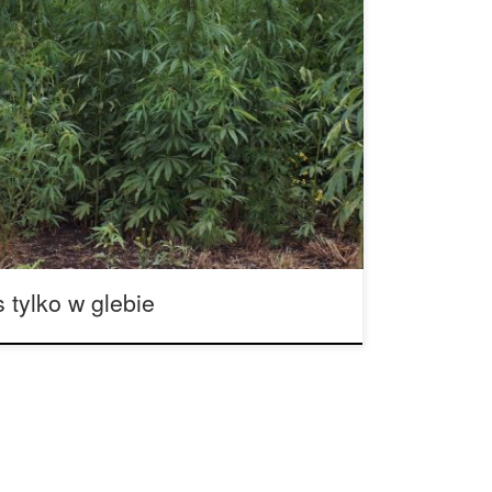
ny uprawia swoje cannabis tylko w glebie – i
i? Hydro lub nie: Każdy hodowca posiada swoje
a, aby wybrać jaki rodzaj uprawy będzie stosować.
referuje jednak tylko jedną metodę. „Po prostu
ana w glebie […]
 tylko w glebie