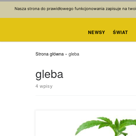
Przejdź do treści
Nasza strona do prawidłowego funkcjonowania zapisuje na twoim
NEWSY
ŚWIAT
Strona główna
»
gleba
gleba
4 wpisy