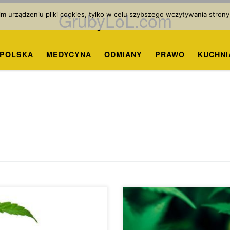
GrubyLoL.com
 urządzeniu pliki cookies, tylko w celu szybszego wczytywania strony
POLSKA
MEDYCYNA
ODMIANY
PRAWO
KUCHNI