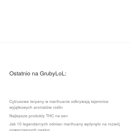
Ostatnio na GrubyLoL:
Cytrusowe terpeny w marihuanie odkrywają tajemnice
wyjątkowych aromatów roślin
Najlepsze produkty THC na sen
Jak 10 legendarnych odmian marihuany wpłynęło na rozwój
nowoczesnych nasion