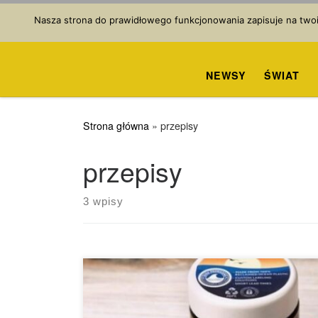
Przejdź do treści
Nasza strona do prawidłowego funkcjonowania zapisuje na twoim
NEWSY
ŚWIAT
Strona główna
»
przepisy
przepisy
3 wpisy