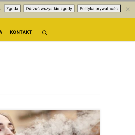
.
Zgoda
Odrzuć wszystkie zgody
Polityka prywatności
Search
A
KONTAKT