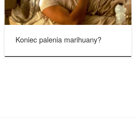
was. Ludzie czasem wybierali […]
Koniec palenia marihuany?