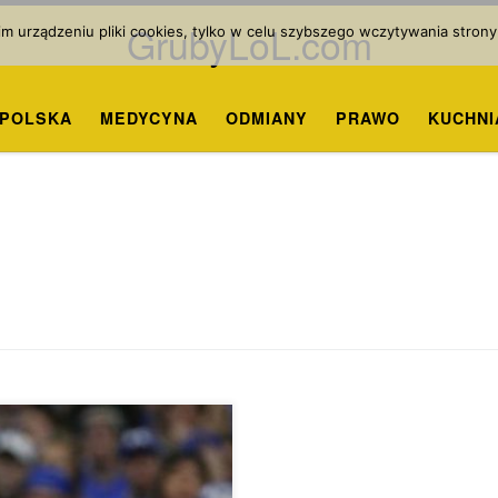
GrubyLoL.com
 urządzeniu pliki cookies, tylko w celu szybszego wczytywania strony
POLSKA
MEDYCYNA
ODMIANY
PRAWO
KUCHNI