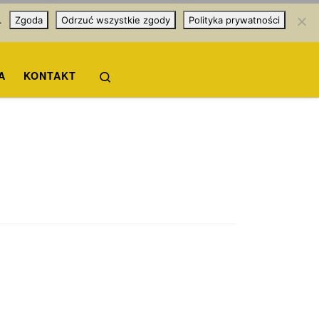
.
Zgoda
Odrzuć wszystkie zgody
Polityka prywatności
Search
A
KONTAKT