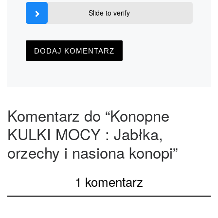
Slide to verify
Komentarz do “Konopne
KULKI MOCY : Jabłka,
orzechy i nasiona konopi”
1 komentarz