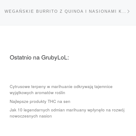
Na
WEGAŃSKIE BURRITO Z QUINOA I NASIONAMI KONOPI
Ostatnio na GrubyLoL:
Cytrusowe terpeny w marihuanie odkrywają tajemnice
wyjątkowych aromatów roślin
Najlepsze produkty THC na sen
Jak 10 legendarnych odmian marihuany wpłynęło na rozwój
nowoczesnych nasion