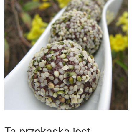
Ta przekąska jest