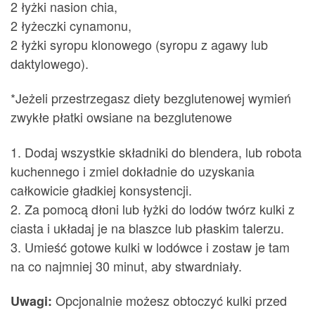
2 łyżki nasion chia,
2 łyżeczki cynamonu,
2 łyżki syropu klonowego (syropu z agawy lub
daktylowego).
*Jeżeli przestrzegasz diety bezglutenowej wymień
zwykłe płatki owsiane na bezglutenowe
1. Dodaj wszystkie składniki do blendera, lub robota
kuchennego i zmiel dokładnie do uzyskania
całkowicie gładkiej konsystencji.
2. Za pomocą dłoni lub łyżki do lodów twórz kulki z
ciasta i układaj je na blaszce lub płaskim talerzu.
3. Umieść gotowe kulki w lodówce i zostaw je tam
na co najmniej 30 minut, aby stwardniały.
Opcjonalnie możesz obtoczyć kulki przed
Uwagi: