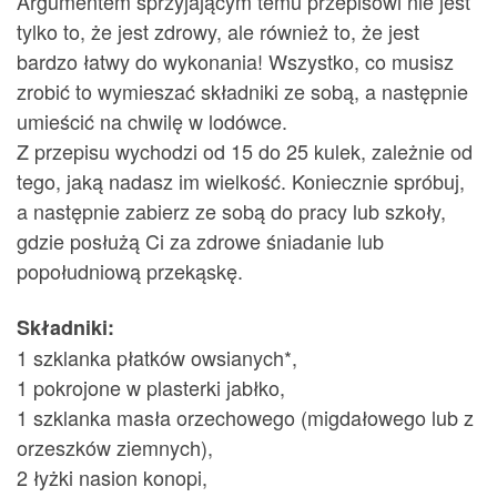
Argumentem sprzyjającym temu przepisowi nie jest
tylko to, że jest zdrowy, ale również to, że jest
bardzo łatwy do wykonania! Wszystko, co musisz
zrobić to wymieszać składniki ze sobą, a następnie
umieścić na chwilę w lodówce.
Z przepisu wychodzi od 15 do 25 kulek, zależnie od
tego, jaką nadasz im wielkość. Koniecznie spróbuj,
a następnie zabierz ze sobą do pracy lub szkoły,
gdzie posłużą Ci za zdrowe śniadanie lub
popołudniową przekąskę.
Składniki:
1 szklanka płatków owsianych*,
1 pokrojone w plasterki jabłko,
1 szklanka masła orzechowego (migdałowego lub z
orzeszków ziemnych),
2 łyżki nasion konopi,