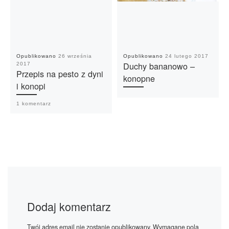
Opublikowano
26 września
Opublikowano
24 lutego 2017
Duchy bananowo –
2017
Przepis na pesto z dyni
konopne
i konopi
1 komentarz
Dodaj komentarz
Twój adres email nie zostanie opublikowany.
Wymagane pola