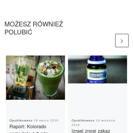
MOŻESZ RÓWNIEŻ
POLUBIĆ
Opublikowano
18 marca 2016
Opublikowano
14 września
Raport: Kolorado
2016
Izrael znosi zakaz