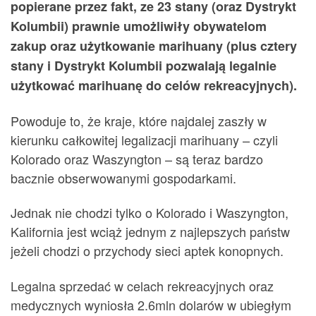
popierane przez fakt, ze 23 stany (oraz Dystrykt
Kolumbii) prawnie umożliwiły obywatelom
zakup oraz użytkowanie marihuany (plus cztery
stany i Dystrykt Kolumbii pozwalają legalnie
użytkować marihuanę do celów rekreacyjnych).
Powoduje to, że kraje, które najdalej zaszły w
kierunku całkowitej legalizacji marihuany – czyli
Kolorado oraz Waszyngton – są teraz bardzo
bacznie obserwowanymi gospodarkami.
Jednak nie chodzi tylko o Kolorado i Waszyngton,
Kalifornia jest wciąż jednym z najlepszych państw
jeżeli chodzi o przychody sieci aptek konopnych.
Legalna sprzedać w celach rekreacyjnych oraz
medycznych wyniosła 2.6mln dolarów w ubiegłym