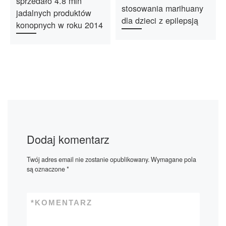
sprzedało 4.8 mln
stosowania marihuany
jadalnych produktów
dla dzieci z epilepsją
konopnych w roku 2014
Dodaj komentarz
Twój adres email nie zostanie opublikowany.
Wymagane pola
są oznaczone
*
*
KOMENTARZ