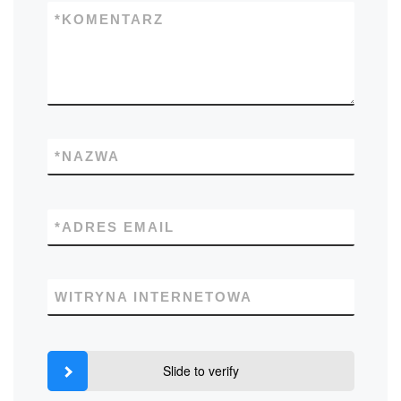
*
KOMENTARZ
*
NAZWA
*
ADRES EMAIL
WITRYNA INTERNETOWA
Slide to verify