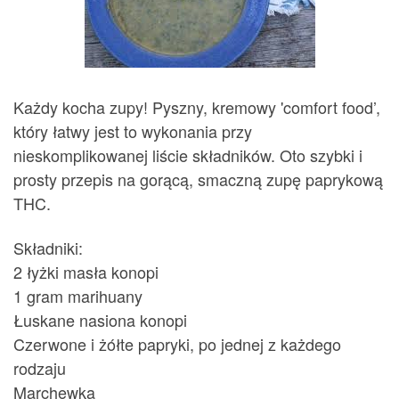
Każdy kocha zupy! Pyszny, kremowy 'comfort food’,
który łatwy jest to wykonania przy
nieskomplikowanej liście składników. Oto szybki i
prosty przepis na gorącą, smaczną zupę paprykową
THC.
Składniki:
2 łyżki masła konopi
1 gram marihuany
Łuskane nasiona konopi
Czerwone i żółte papryki, po jednej z każdego
rodzaju
Marchewka