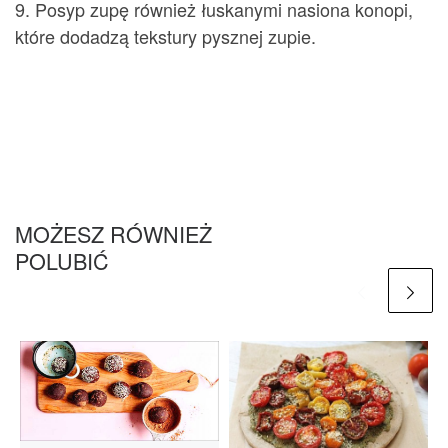
9. Posyp zupę również łuskanymi nasiona konopi,
które dodadzą tekstury pysznej zupie.
MOŻESZ RÓWNIEŻ
POLUBIĆ