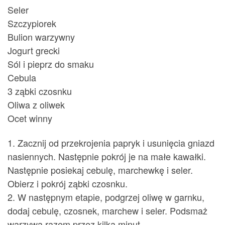
Seler
Szczypiorek
Bulion warzywny
Jogurt grecki
Sól i pieprz do smaku
Cebula
3 ząbki czosnku
Oliwa z oliwek
Ocet winny
1. Zacznij od przekrojenia papryk i usunięcia gniazd
nasiennych. Następnie pokrój je na małe kawałki.
Następnie posiekaj cebulę, marchewkę i seler.
Obierz i pokrój ząbki czosnku.
2. W następnym etapie, podgrzej oliwę w garnku,
dodaj cebulę, czosnek, marchew i seler. Podsmaż
warzywa razem przez kilka minut.