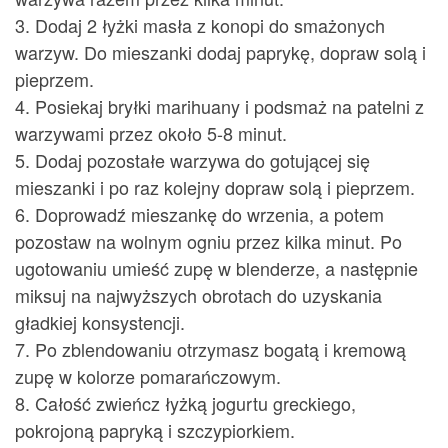
3. Dodaj 2 łyżki masła z konopi do smażonych
warzyw. Do mieszanki dodaj paprykę, dopraw solą i
pieprzem.
4. Posiekaj bryłki marihuany i podsmaż na patelni z
warzywami przez około 5-8 minut.
5. Dodaj pozostałe warzywa do gotującej się
mieszanki i po raz kolejny dopraw solą i pieprzem.
6. Doprowadź mieszankę do wrzenia, a potem
pozostaw na wolnym ogniu przez kilka minut. Po
ugotowaniu umieść zupę w blenderze, a następnie
miksuj na najwyższych obrotach do uzyskania
gładkiej konsystencji.
7. Po zblendowaniu otrzymasz bogatą i kremową
zupę w kolorze pomarańczowym.
8. Całość zwieńcz łyżką jogurtu greckiego,
pokrojoną papryką i szczypiorkiem.