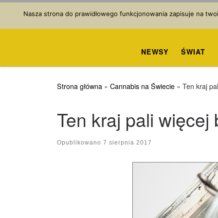
Przejdź do treści
Nasza strona do prawidłowego funkcjonowania zapisuje na twoim
NEWSY
ŚWIAT
Strona główna
»
Cannabis na Świecie
»
Ten kraj pal
Ten kraj pali więcej
Opublikowano
7 sierpnia 2017