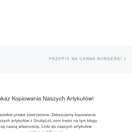
Na
TÓW
PRZEPIS NA CANNA-BURGERA!
akaz Kopiowania Naszych Artykułów!
szelkie prawa zastrzeżone. Zakazujemy kopiowania
szych artykułów z GrubyLoL.com treści na tym blogu
są naszą własnością. Linki do naszych artykułów