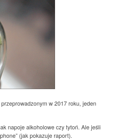
em przeprowadzonym w 2017 roku, jeden
k napoje alkoholowe czy tytoń. Ale jeśli
phone” (jak pokazuje raport).