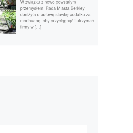
W związku z nowo powstałym
przemysłem, Rada Miasta Berkley
obniżyła o połowę stawkę podatku za
marihuanę, aby przyciągnąć i utrzymać
firmy w […]