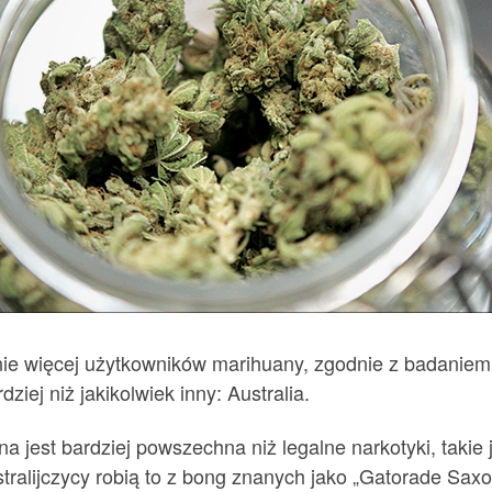
cznie więcej użytkowników marihuany, zgodnie z badani
iej niż jakikolwiek inny: Australia.
jest bardziej powszechna niż legalne narkotyki, takie ja
stralijczycy robią to z bong znanych jako „Gatorade Saxo