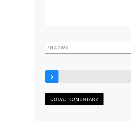
*
NAZWA