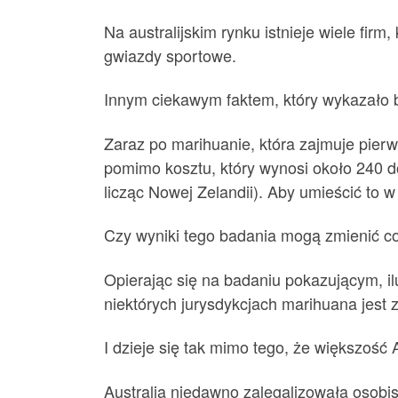
Na australijskim rynku istnieje wiele fir
gwiazdy sportowe.
Innym ciekawym faktem, który wykazało ba
Zaraz po marihuanie, która zajmuje pierw
pomimo kosztu, który wynosi około 240 d
licząc Nowej Zelandii). Aby umieścić to 
Czy wyniki tego badania mogą zmienić co
Opierając się na badaniu pokazującym, ilu
niektórych jurysdykcjach marihuana jest z
I dzieje się tak mimo tego, że większość 
Australia niedawno zalegalizowała osobis