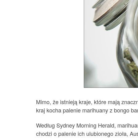
Mimo, że istnieją kraje, które mają zna
kraj kocha palenie marihuany z bongo bardz
Według Sydney Morning Herald, marihuana 
chodzi o palenie ich ulubionego zioła, Au