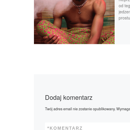
od te
jedze
prost
Dodaj komentarz
Twój adres email nie zostanie opublikowany.
Wymagan
*
KOMENTARZ