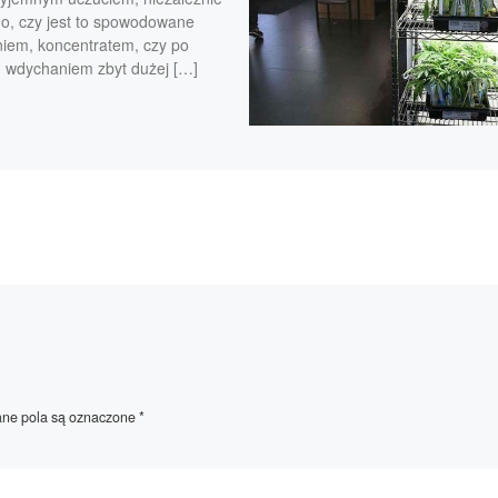
go, czy jest to spowodowane
niem, koncentratem, czy po
u wdychaniem zbyt dużej […]
e pola są oznaczone
*