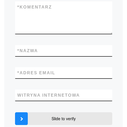
*
KOMENTARZ
*
NAZWA
*
ADRES EMAIL
WITRYNA INTERNETOWA
Slide to verify