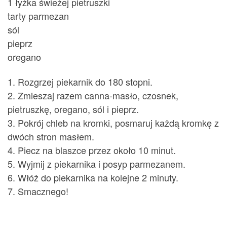
1 łyżka świeżej pietruszki
tarty parmezan
sól
pieprz
oregano
1. Rozgrzej piekarnik do 180 stopni.
2. Zmieszaj razem canna-masło, czosnek,
pietruszkę, oregano, sól i pieprz.
3. Pokrój chleb na kromki, posmaruj każdą kromkę z
dwóch stron masłem.
4. Piecz na blaszce przez około 10 minut.
5. Wyjmij z piekarnika i posyp parmezanem.
6. Włóż do piekarnika na kolejne 2 minuty.
7. Smacznego!