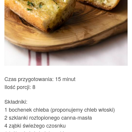
Czas przygotowania: 15 minut
Ilość porcji: 8
Składniki:
1 bochenek chleba (proponujemy chleb włoski)
2 szklanki roztopionego canna-masła
4 ząbki świeżego czosnku