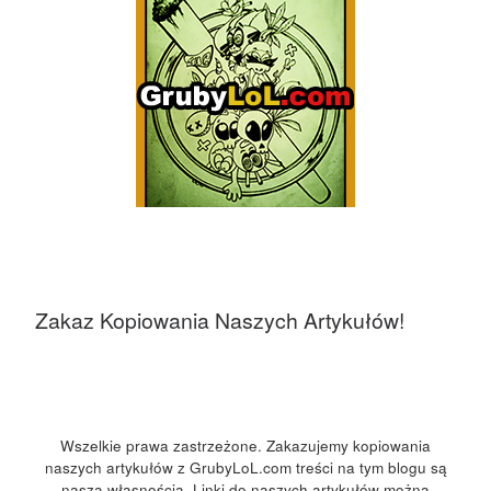
Zakaz Kopiowania Naszych Artykułów!
Wszelkie prawa zastrzeżone. Zakazujemy kopiowania
naszych artykułów z GrubyLoL.com treści na tym blogu są
naszą własnością. Linki do naszych artykułów można