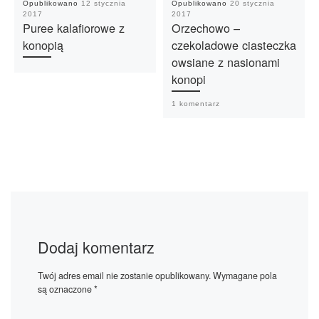
Opublikowano
12 stycznia
Opublikowano
20 stycznia
2017
2017
Puree kalafiorowe z
Orzechowo –
konopią
czekoladowe ciasteczka
owsiane z nasionami
konopi
1 komentarz
Dodaj komentarz
Twój adres email nie zostanie opublikowany.
Wymagane pola
są oznaczone
*