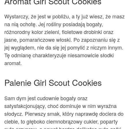
Aromat Girl Scout Cookies
Wystarczy, że jest w pobliżu, a ty już wiesz, że masz
na nią ochotę. Jej rośliny posiadają bogaty,
różnorodny kolor zieleni, fioletowe drobinki oraz
jasne, pomarańczowe włoski. Po zapoznaniu się z
jej wyglądem, nie da się jej pomylić z niczym innym.
Tę odmianę charakteryzuje niesamowicie słodki
aromat.
Palenie Girl Scout Cookies
Sam dym jest cudownie bogaty oraz
satysfakcjonujący, choć dominuje w nim wyraźna
słodycz. Pierwszy smak, który naprawdę dociera do
ciebie, to głęboko ciemnobrązowy cukier, poparty
nutą przypraw, a nawet bardzo delikatną nutą gałki