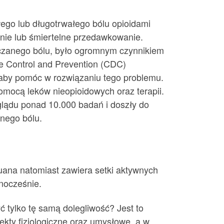
ego lub długotrwałego bólu opioidami
enie lub śmiertelne przedawkowanie.
czanego bólu, było ogromnym czynnikiem
se Control and Prevention (CDC)
 aby pomóc w rozwiązaniu tego problemu.
mocą leków nieopioidowych oraz terapii.
glądu ponad 10.000 badań i doszły do
nego bólu.
uana natomiast zawiera setki aktywnych
nocześnie.
 tylko tę samą dolegliwość? Jest to
ekty fizjologiczne oraz umysłowe, a w