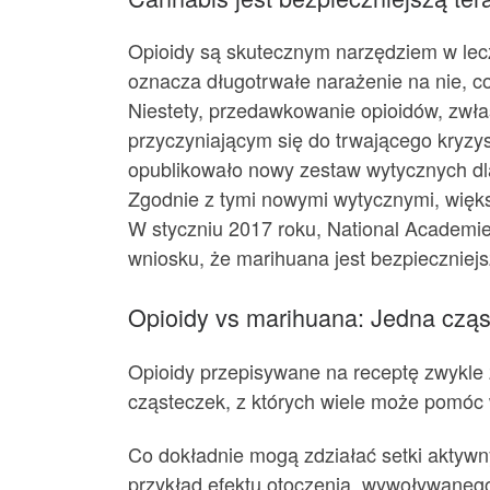
Opioidy są skutecznym narzędziem w lecz
oznacza długotrwałe narażenie na nie, c
Niestety, przedawkowanie opioidów, zwł
przyczyniającym się do trwającego kryzy
opublikowało nowy zestaw wytycznych dl
Zgodnie z tymi nowymi wytycznymi, więks
W styczniu 2017 roku, National Academie
wniosku, że marihuana jest bezpieczniej
Opioidy vs marihuana: Jedna cząs
Opioidy przepisywane na receptę zwykle 
cząsteczek, z których wiele może pomóc 
Co dokładnie mogą zdziałać setki aktywny
przykład efektu otoczenia, wywoływanego