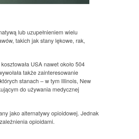
rnatywą lub uzupełnieniem wielu
wów, takich jak stany lękowe, rak,
, kosztowała USA nawet około 504
wywołała także zainteresowanie
tórych stanach – w tym Illinois, New
ikującym do używania medycznej
any jako alternatywy opioidowej. Jednak
zależnienia opioidami.