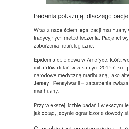
Badania pokazują, dlaczego pacje
Wraz z nadejściem legalizacji marihuany 
tradycyjnych metod leczenia. Pacjenci wy
zaburzenia neurologiczne.
Epidemia opioidowa w Ameryce, która we
miliardów dolarów w samym 2015 roku i 
narodowe medyczną marihuaną, jako alter
Jersey i Pensylwanii – zaburzenia zwią
marihuany.
Przy większej liczbie badań i większym l
jak dotąd, jedynie ograniczone dowody s
Cannabis jest bezpieczniejszą te