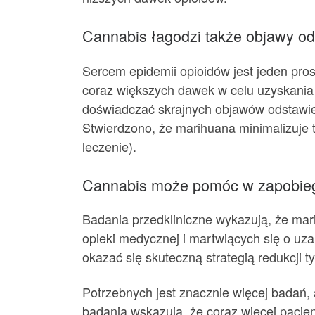
Cannabis łagodzi także objawy od
Sercem epidemii opioidów jest jeden pros
coraz większych dawek w celu uzyskania 
doświadczać skrajnych objawów odstawien
Stwierdzono, że marihuana minimalizuje 
leczenie).
Cannabis może pomóc w zapobiegan
Badania przedkliniczne wykazują, że mar
opieki medycznej i martwiących się o uza
okazać się skuteczną strategią redukcji t
Potrzebnych jest znacznie więcej badań,
badania wskazują, że coraz więcej pacje