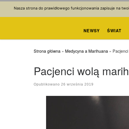
Przejdź do treści
Nasza strona do prawidłowego funkcjonowania zapisuje na twoim
NEWSY
ŚWIAT
Strona główna
»
Medycyna a Marihuana
»
Pacjenci
Pacjenci wolą mari
Opublikowano
26 września 2019