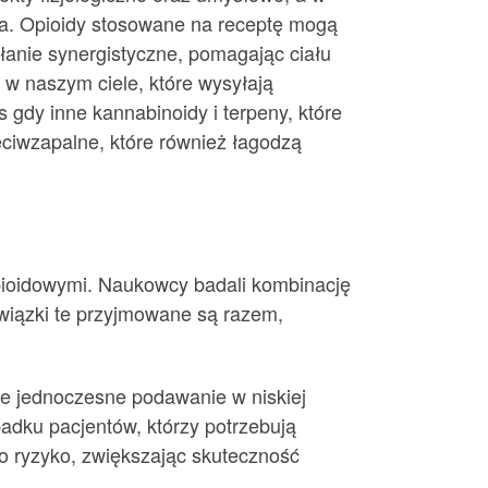
eka. Opioidy stosowane na receptę mogą
łanie synergistyczne, pomagając ciału
w naszym ciele, które wysyłają
dy inne kannabinoidy i terpeny, które
eciwzapalne, które również łagodzą
opioidowymi. Naukowcy badali kombinację
związki te przyjmowane są razem,
e jednoczesne podawanie w niskiej
adku pacjentów, którzy potrzebują
o ryzyko, zwiększając skuteczność