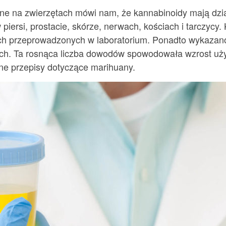
ne na zwierzętach mówi nam, że kannabinoidy mają dział
ersi, prostacie, skórze, nerwach, kościach i tarczycy. 
h przeprowadzonych w laboratorium. Ponadto wykazano, 
ch. Ta rosnąca liczba dowodów spowodowała wzrost uży
ne przepisy dotyczące marihuany.