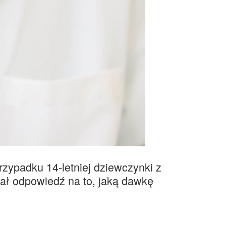
rzypadku 14-letniej dziewczynki z
ł odpowiedź na to, jaką dawkę