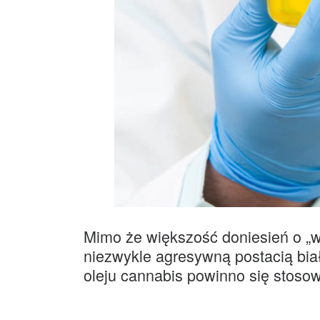
Mimo że większość doniesień o „wy
niezwykle agresywną postacią bi
oleju cannabis powinno się stoso