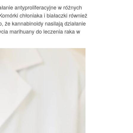
anie antyproliferacyjne w różnych
Komórki chłoniaka i białaczki również
że kannabinoidy nasilają działanie
cia marihuany do leczenia raka w