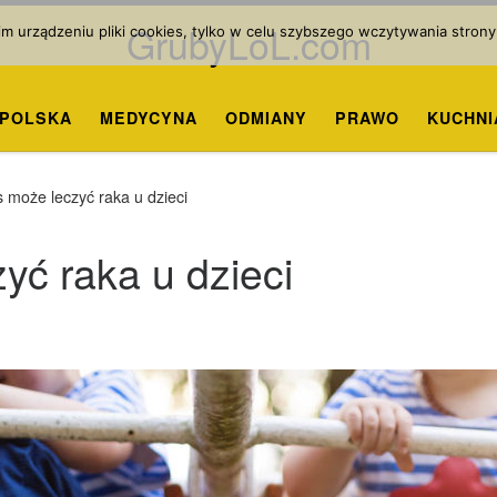
GrubyLoL.com
 urządzeniu pliki cookies, tylko w celu szybszego wczytywania strony
POLSKA
MEDYCYNA
ODMIANY
PRAWO
KUCHNI
 może leczyć raka u dzieci
yć raka u dzieci