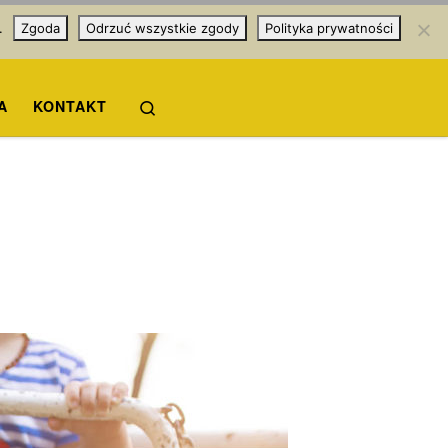
.
Zgoda
Odrzuć wszystkie zgody
Polityka prywatności
Search
A
KONTAKT