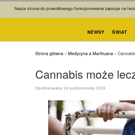
Przejdź do treści
Nasza strona do prawidłowego funkcjonowania zapisuje na twoim
NEWSY
ŚWIAT
Strona główna
»
Medycyna a Marihuana
»
Cannabis
Cannabis może lecz
Opublikowano
24 października 2019