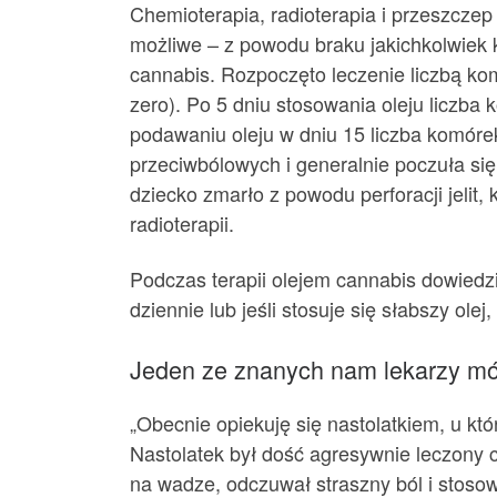
Chemioterapia, radioterapia i przeszczep 
możliwe – z powodu braku jakichkolwiek k
cannabis. Rozpoczęto leczenie liczbą k
zero). Po 5 dniu stosowania oleju liczb
podawaniu oleju w dniu 15 liczba komóre
przeciwbólowych i generalnie poczuła się
dziecko zmarło z powodu perforacji jelit,
radioterapii.
Podczas terapii olejem cannabis dowiedzio
dziennie lub jeśli stosuje się słabszy ol
Jeden ze znanych nam lekarzy mó
„Obecnie opiekuję się nastolatkiem, u kt
Nastolatek był dość agresywnie leczony c
na wadze, odczuwał straszny ból i stoso