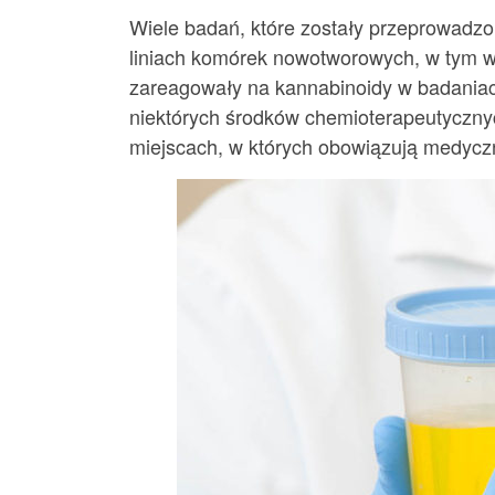
Wiele badań, które zostały przeprowadzo
liniach komórek nowotworowych, w tym w pi
zareagowały na kannabinoidy w badaniac
niektórych środków chemioterapeutyczny
miejscach, w których obowiązują medycz