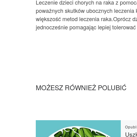
Leczenie dzieci chorych na raka z pomoc
poważnych skutków ubocznych leczenia ko
większość metod leczenia raka.Oprócz d
jednocześnie pomagając lepiej tolerować 
MOŻESZ RÓWNIEŻ POLUBIĆ
Opub
Usz