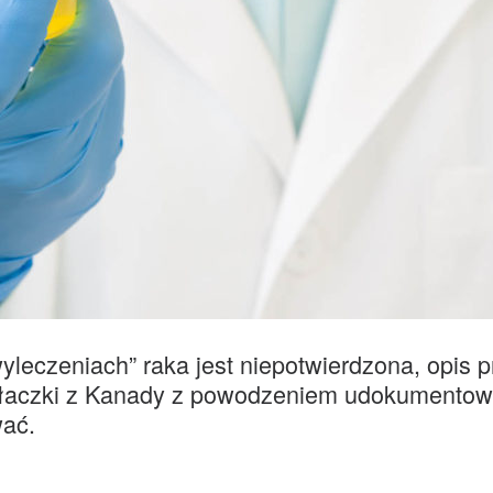
leczeniach” raka jest niepotwierdzona, opis p
ałaczki z Kanady z powodzeniem udokumentowa
wać.