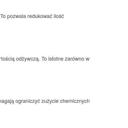
. To pozwala redukować ilość
tością odżywczą. To istotne zarówno w
agają ograniczyć zużycie chemicznych