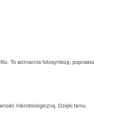
ilu. To wzmacnia fotosyntezę, poprawia
wność mikrobiologiczną. Dzięki temu