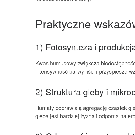
Praktyczne wskazó
1) Fotosynteza i produkcja
Kwas humusowy zwiększa biodostępność ma
intensywność barwy liści i przyspiesza w
2) Struktura gleby i mikr
Humaty poprawiają agregację cząstek gle
gleba jest bardziej żyzna i odporna na ero