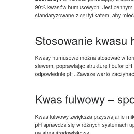
90% kwasów humusowych. Jest cennym do
standaryzowane z certyfikatem, aby mieć
Stosowanie kwasu
Kwasy humusowe można stosować w formie
siewem, poprawiając strukturę i bufor p
odpowiednie pH. Zawsze warto zaczynać 
Kwas fulwowy – spo
Kwas fulwowy zwiększa przyswajanie mikr
pH sprawdza się w różnych systemach up
na stres środowiskowy.