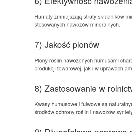
6) Efektywność nawożeni
Humaty zmniejszają straty składników min
stosowanych nawozów mineralnych.
7) Jakość plonów
Plony roślin nawożonych humusami chara
produkcji towarowej, jak i w uprawach am
8) Zastosowanie w rolnic
Kwasy humusowe i fulwowe są naturalny
środków ochrony roślin i nawozów syntet
9) Długofalowa poprawa 