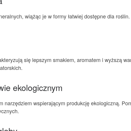
a
eralnych, wiążąc je w formy łatwiej dostępne dla roślin
kteryzują się lepszym smakiem, aromatem i wyższą war
atorskich.
twie ekologicznym
m narzędziem wspierającym produkcję ekologiczną. Pom
ycznych.
gleby