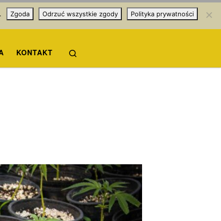
.
Zgoda
Odrzuć wszystkie zgody
Polityka prywatności
Search
A
KONTAKT