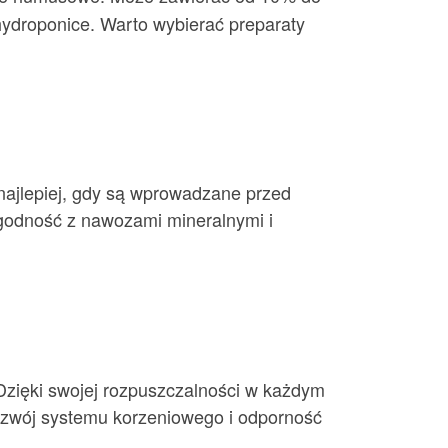
droponice. Warto wybierać preparaty
ajlepiej, gdy są wprowadzane przed
zgodność z nawozami mineralnymi i
Dzięki swojej rozpuszczalności w każdym
ozwój systemu korzeniowego i odporność