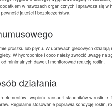
datkiem w nawozach organicznych i sprawdza się w hy
 pewność jakości i bezpieczeństwa.
 humusowego
 proszku lub płynu. W uprawach glebowych działają n
H gleby. W hydroponice i coco należy zwrócić uwagę na 
od minimalnych dawek i monitorować reakcję roślin.
sób działania
oelementów i wspiera transport składników w roślinie. 
raw. Regularne stosowanie poprawia kondycję roślin, r