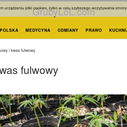
GrubyLoL.com
 urządzeniu pliki cookies, tylko w celu szybszego wczytywania strony
POLSKA
MEDYCYNA
ODMIANY
PRAWO
KUCHNI
owy i kwas fulwowy
was fulwowy