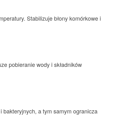
mperatury. Stabilizuje błony komórkowe i
psze pobieranie wody i składników
i bakteryjnych, a tym samym ogranicza