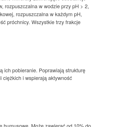
, rozpuszczalna w wodzie przy pH > 2,
czkowej, rozpuszczalna w każdym pH,
ść próchnicy. Wszystkie trzy frakcje
ą ich pobieranie. Poprawiają strukturę
i ciężkich i wspierają aktywność
ncje humusowe. Może zawierać od 10% do