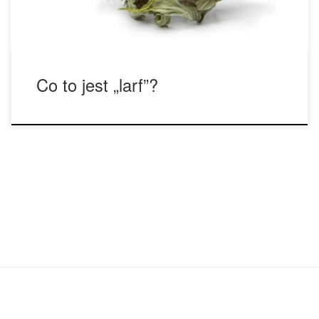
[…]
Co to jest „larf”?