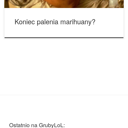
Koniec palenia marihuany?
Ostatnio na GrubyLoL: