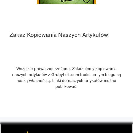
Zakaz Kopiowania Naszych Artykułów!
Wszelkie prawa zastrzeżone. Zakazujemy kopiowania
naszych artykułów z GrubyLoL.com treści na tym blogu są
naszą własnością. Linki do naszych artykułów można
publikować.
© 2026
GrubyLoL.com
– Wszelkie prawa zastrzeżone
-
Przedstawia informacje o marihuanie, czyli cannabis blog,