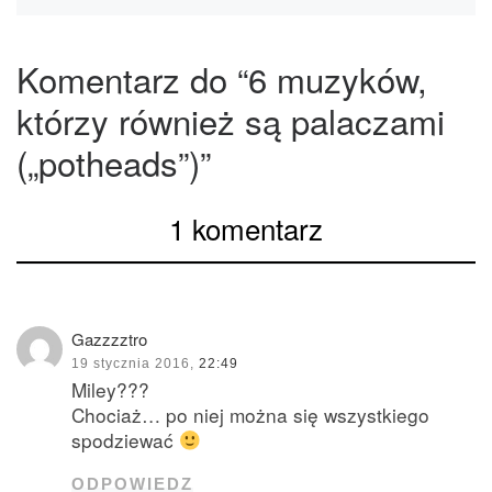
Komentarz do “6 muzyków,
którzy również są palaczami
(„potheads”)”
1 komentarz
Gazzzztro
19 stycznia 2016,
22:49
Miley???
Chociaż… po niej można się wszystkiego
spodziewać
ODPOWIEDZ