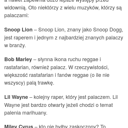
widownią. Oto niektórzy z wielu muzyków, którzy są
palaczami:
– Snoop Lion, znany jako Snoop Dogg,
Snoop Lion
jest raperem i jednym z najbardziej znanych palaczy
w branży.
– słynna ikona ruchu reggae i
Bob Marley
rastafarian, również palacz. W rzeczywistości,
większość rastafarian i fanów reggae (o ile nie
wszyscy) palą trawkę.
– kolejny raper, który jest palaczem. Lil
Lil Wayne
Wayne jest bardzo otwarty jeżeli chodzi o temat
palenia marihuany.
– kto nie byłby zaskoczony? To
Miley Cyrus