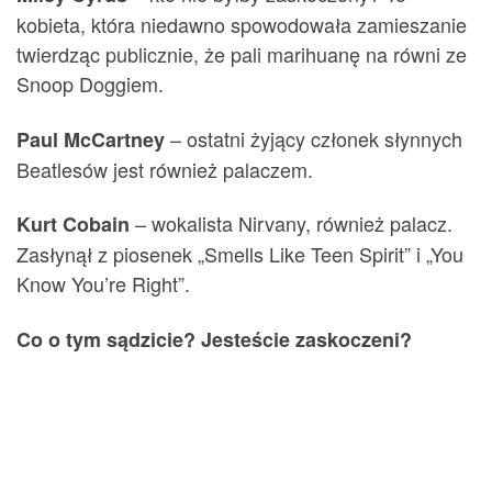
kobieta, która niedawno spowodowała zamieszanie
twierdząc publicznie, że pali marihuanę na równi ze
Snoop Doggiem.
– ostatni żyjący członek słynnych
Paul McCartney
Beatlesów jest również palaczem.
– wokalista Nirvany, również palacz.
Kurt Cobain
Zasłynął z piosenek „Smells Like Teen Spirit” i „You
Know You’re Right”.
Co o tym sądzicie? Jesteście zaskoczeni?