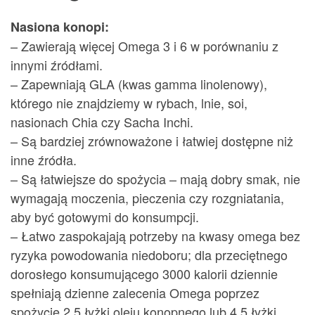
Nasiona konopi:
– Zawierają więcej Omega 3 i 6 w porównaniu z
innymi źródłami.
– Zapewniają GLA (kwas gamma linolenowy),
którego nie znajdziemy w rybach, lnie, soi,
nasionach Chia czy Sacha Inchi.
– Są bardziej zrównoważone i łatwiej dostępne niż
inne źródła.
– Są łatwiejsze do spożycia – mają dobry smak, nie
wymagają moczenia, pieczenia czy rozgniatania,
aby być gotowymi do konsumpcji.
– Łatwo zaspokajają potrzeby na kwasy omega bez
ryzyka powodowania niedoboru; dla przeciętnego
dorosłego konsumującego 3000 kalorii dziennie
spełniają dzienne zalecenia Omega poprzez
spożycie 2.5 łyżki oleju konopnego lub 4.5 łyżki