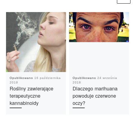
Opublikowano
16 października
Opublikowano
24 września
2019
2018
Rośliny zawierające
Dlaczego marihuana
terapeutyczne
powoduje czerwone
kannabinoidy
oczy?