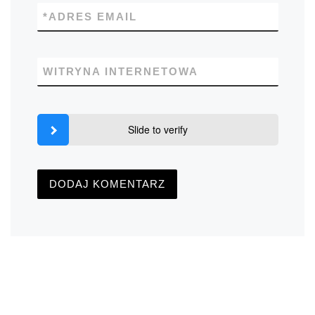
*
ADRES EMAIL
WITRYNA INTERNETOWA
Slide to verify