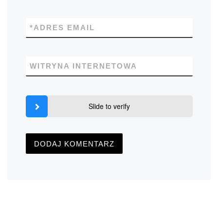
*
ADRES EMAIL
WITRYNA INTERNETOWA
Slide to verify