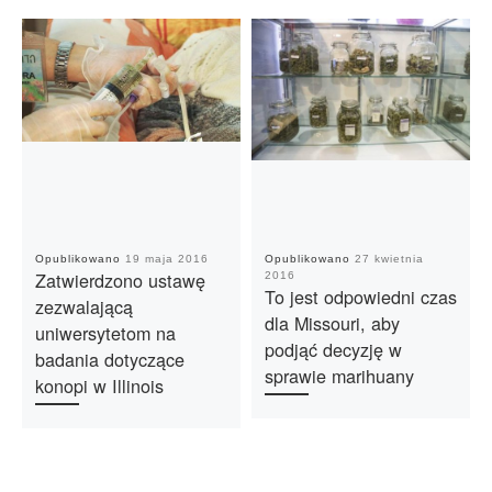
Opublikowano
19 maja 2016
Opublikowano
27 kwietnia
Zatwierdzono ustawę
2016
To jest odpowiedni czas
zezwalającą
dla Missouri, aby
uniwersytetom na
podjąć decyzję w
badania dotyczące
sprawie marihuany
konopi w Illinois