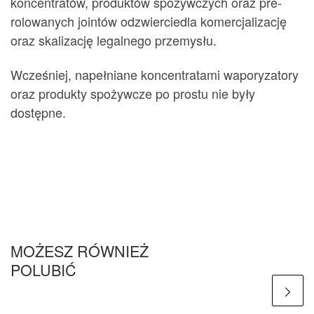
koncentratów, produktów spożywczych oraz pre-
rolowanych jointów odzwierciedla komercjalizację
oraz skalizację legalnego przemysłu.
Wcześniej, napełniane koncentratami waporyzatory
oraz produkty spożywcze po prostu nie były
dostępne.
MOŻESZ RÓWNIEŻ
POLUBIĆ