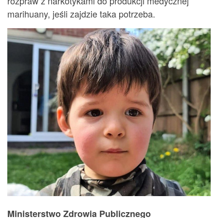
rozpraw z narkotykami do produkcji medycznej
marihuany, jeśli zajdzie taka potrzeba.
Ministerstwo Zdrowia Publicznego