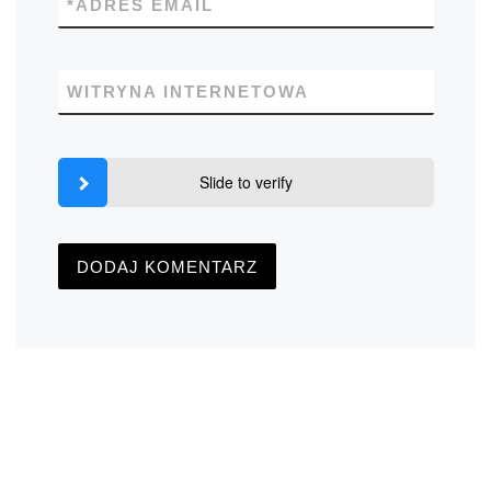
*
ADRES EMAIL
WITRYNA INTERNETOWA
Slide to verify