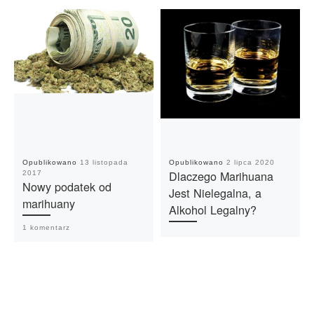
Opublikowano
13 listopada
Opublikowano
2 lipca 2020
Dlaczego Marihuana
2017
Nowy podatek od
Jest Nielegalna, a
marihuany
Alkohol Legalny?
1 komentarz