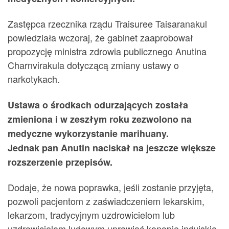
Zastępca rzecznika rządu Traisuree Taisaranakul
powiedziała wczoraj, że gabinet zaaprobował
propozycję ministra zdrowia publicznego Anutina
Charnvirakula dotyczącą zmiany ustawy o
narkotykach.
Ustawa o środkach odurzających została
zmieniona i w zeszłym roku zezwolono na
medyczne wykorzystanie marihuany.
Jednak pan Anutin naciskał na jeszcze większe
rozszerzenie przepisów.
Dodaje, że ​​nowa poprawka, jeśli zostanie przyjęta,
pozwoli pacjentom z zaświadczeniem lekarskim,
lekarzom, tradycyjnym uzdrowicielom lub
uzdrowicielom ludowym uprawiać konopie indyjskie.