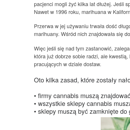
pacjenci mogli żyć kilka lat dłużej. Jeśli
Nawet w 1996 roku, marihuana w Kaliforn
Przerwa w jej używaniu trwała dość dług
marihuany. Wśród nich znajdowała się do
Więc jeśli się nad tym zastanowić, zaleg
która już dobrze sobie radzi, ale kwesti
pracujących w dziale dostaw.
Oto kilka zasad, które zostały na
• firmy cannabis muszą znajdować 
• wszystkie sklepy cannabis mus
• sklepy muszą być zamknięte do 