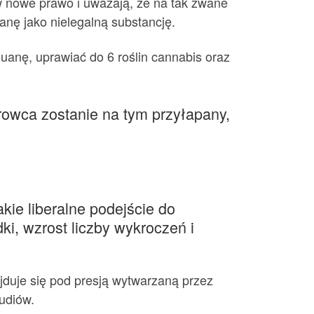
w nowe prawo i uważają, że na tak zwane
anę jako nielegalną substancję.
huanę, uprawiać do 6 roślin cannabis oraz
erowca zostanie na tym przyłapany,
kie liberalne podejście do
i, wzrost liczby wykroczeń i
jduje się pod presją wytwarzaną przez
udiów.