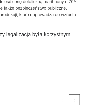
odnieść cenę detaliczną marihuany o 70%.
 ale także bezpieczeństwo publiczne.
produkcji, które doprowadzą do wzrostu
czy legalizacja była korzystnym