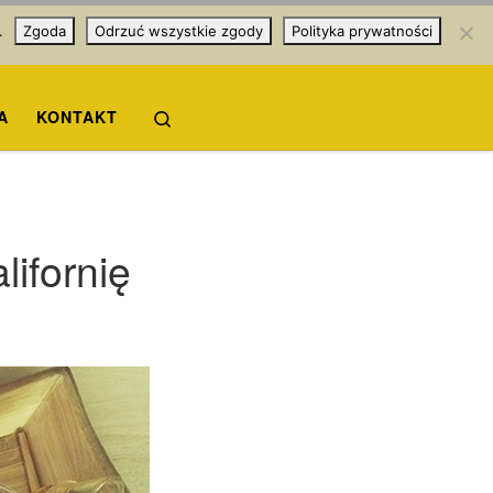
.
Zgoda
Odrzuć wszystkie zgody
Polityka prywatności
Search
A
KONTAKT
lifornię