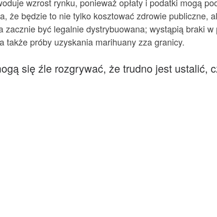
owoduje wzrost rynku, ponieważ opłaty i podatki mogą p
ża, że ​​będzie to nie tylko kosztować zdrowie publiczne,
 zacznie być legalnie dystrybuowana; wystąpią braki w 
 a także próby uzyskania marihuany zza granicy.
mogą się źle rozgrywać, że trudno jest ustalić, 