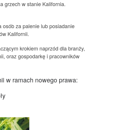
za grzech w stanie Kalifornia.
a osób za palenie lub posiadanie
w Kalifornii.
naczącym krokiem naprzód dla branży,
nii, oraz gospodarkę i pracowników
rnii w ramach nowego prawa:
ły