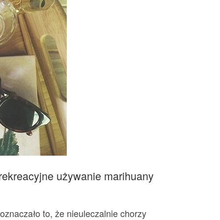
 rekreacyjne używanie marihuany
oznaczało to, że nieuleczalnie chorzy