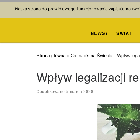
Przejdź do treści
Nasza strona do prawidłowego funkcjonowania zapisuje na twoim
NEWSY
ŚWIAT
Strona główna
»
Cannabis na Świecie
»
Wpływ legal
Wpływ legalizacji r
Opublikowano
5 marca 2020