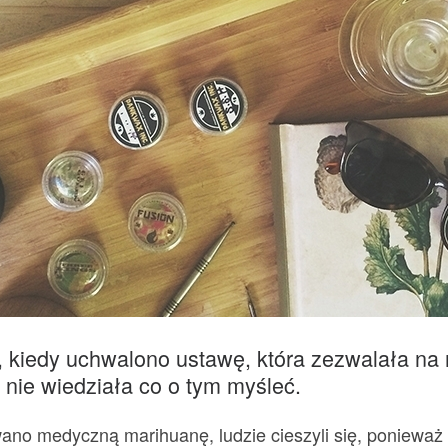
 kiedy uchwalono ustawę, która zezwalała na
l nie wiedziała co o tym myśleć.
ano medyczną marihuanę, ludzie cieszyli się, ponieważ 