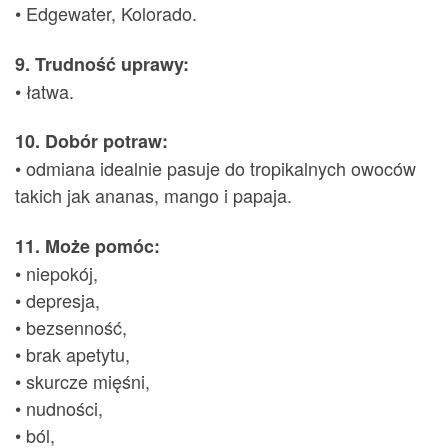
• Edgewater, Kolorado.
9. Trudność uprawy:
• łatwa.
10. Dobór potraw:
• odmiana idealnie pasuje do tropikalnych owoców
takich jak ananas, mango i papaja.
11. Może pomóc:
• niepokój,
• depresja,
• bezsenność,
• brak apetytu,
• skurcze mięśni,
• nudności,
• ból,