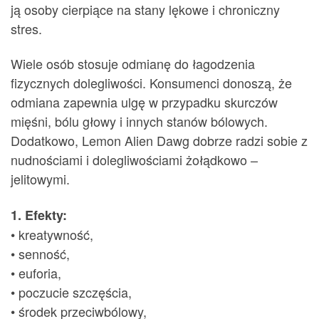
ją osoby cierpiące na stany lękowe i chroniczny
stres.
Wiele osób stosuje odmianę do łagodzenia
fizycznych dolegliwości. Konsumenci donoszą, że
odmiana zapewnia ulgę w przypadku skurczów
mięśni, bólu głowy i innych stanów bólowych.
Dodatkowo, Lemon Alien Dawg dobrze radzi sobie z
nudnościami i dolegliwościami żołądkowo –
jelitowymi.
1. Efekty:
• kreatywność,
• senność,
• euforia,
• poczucie szczęścia,
• środek przeciwbólowy,