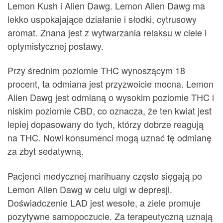
Lemon Kush i Alien Dawg. Lemon Alien Dawg ma
lekko uspokajające działanie i słodki, cytrusowy
aromat. Znana jest z wytwarzania relaksu w ciele i
optymistycznej postawy.
Przy średnim poziomie THC wynoszącym 18
procent, ta odmiana jest przyzwoicie mocna. Lemon
Alien Dawg jest odmianą o wysokim poziomie THC i
niskim poziomie CBD, co oznacza, że ten kwiat jest
lepiej dopasowany do tych, którzy dobrze reagują
na THC. Nowi konsumenci mogą uznać tę odmianę
za zbyt sedatywną.
Pacjenci medycznej marihuany często sięgają po
Lemon Alien Dawg w celu ulgi w depresji.
Doświadczenie LAD jest wesołe, a ziele promuje
pozytywne samopoczucie. Za terapeutyczną uznają