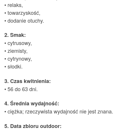
• relaks,
• towarzyskość,
• dodanie otuchy.
2. Smak:
• cytrusowy,
• ziemisty,
• cytrynowy,
• słodki.
3. Czas kwitnienia:
• 56 do 63 dni.
4. Średnia wydajność:
• ciężka; rzeczywista wydajność nie jest znana.
5. Data zbioru outdoor: