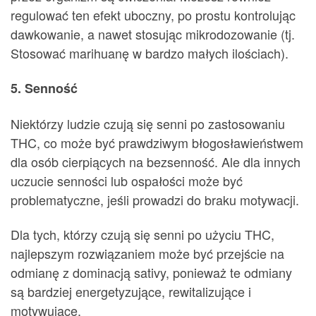
regulować ten efekt uboczny, po prostu kontrolując
dawkowanie, a nawet stosując mikrodozowanie (tj.
Stosować marihuanę w bardzo małych ilościach).
5. Senność
Niektórzy ludzie czują się senni po zastosowaniu
THC, co może być prawdziwym błogosławieństwem
dla osób cierpiących na bezsenność. Ale dla innych
uczucie senności lub ospałości może być
problematyczne, jeśli prowadzi do braku motywacji.
Dla tych, którzy czują się senni po użyciu THC,
najlepszym rozwiązaniem może być przejście na
odmianę z dominacją sativy, ponieważ te odmiany
są bardziej energetyzujące, rewitalizujące i
motywujące.