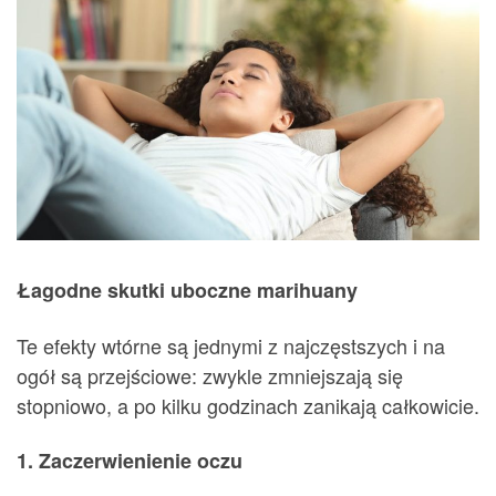
Łagodne skutki uboczne marihuany
Te efekty wtórne są jednymi z najczęstszych i na
ogół są przejściowe: zwykle zmniejszają się
stopniowo, a po kilku godzinach zanikają całkowicie.
1. Zaczerwienienie oczu