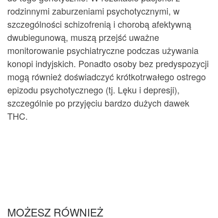
rodzinnymi zaburzeniami psychotycznymi, w
szczególności schizofrenią i chorobą afektywną
dwubiegunową, muszą przejść uważne
monitorowanie psychiatryczne podczas używania
konopi indyjskich. Ponadto osoby bez predyspozycji
mogą również doświadczyć krótkotrwałego ostrego
epizodu psychotycznego (tj. Lęku i depresji),
szczególnie po przyjęciu bardzo dużych dawek
THC.
MOŻESZ RÓWNIEŻ