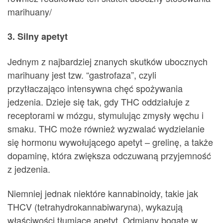
marihuany/
3. Silny apetyt
Jednym z najbardziej znanych skutków ubocznych
marihuany jest tzw. “gastrofaza”, czyli
przytłaczająco intensywna chęć spożywania
jedzenia. Dzieje się tak, gdy THC oddziałuje z
receptorami w mózgu, stymulując zmysły węchu i
smaku. THC może również wyzwalać wydzielanie
się hormonu wywołującego apetyt – grelinę, a także
dopaminę, która zwiększa odczuwaną przyjemność
z jedzenia.
Niemniej jednak niektóre kannabinoidy, takie jak
THCV (tetrahydrokannabiwaryna), wykazują
właściwości tłumiące apetyt. Odmiany bogate w