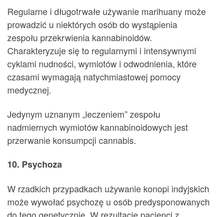
Regularne i długotrwałe używanie marihuany może
prowadzić u niektórych osób do wystąpienia
zespołu przekrwienia kannabinoidów.
Charakteryzuje się to regularnymi i intensywnymi
cyklami nudności, wymiotów i odwodnienia, które
czasami wymagają natychmiastowej pomocy
medycznej.
Jedynym uznanym „leczeniem” zespołu
nadmiernych wymiotów kannabinoidowych jest
przerwanie konsumpcji cannabis.
10. Psychoza
W rzadkich przypadkach używanie konopi indyjskich
może wywołać psychozę u osób predysponowanych
do tego genetycznie. W rezultacie pacjenci z