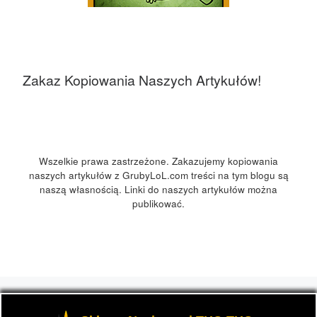
Zakaz Kopiowania Naszych Artykułów!
Wszelkie prawa zastrzeżone. Zakazujemy kopiowania
naszych artykułów z GrubyLoL.com treści na tym blogu są
naszą własnością. Linki do naszych artykułów można
publikować.
© 2026
GrubyLoL.com
– Wszelkie prawa zastrzeżone
-
Przedstawia informacje o marihuanie, czyli cannabis blog,