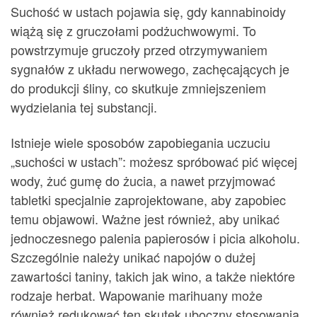
Suchość w ustach pojawia się, gdy kannabinoidy
wiążą się z gruczołami podżuchwowymi. To
powstrzymuje gruczoły przed otrzymywaniem
sygnałów z układu nerwowego, zachęcających je
do produkcji śliny, co skutkuje zmniejszeniem
wydzielania tej substancji.
Istnieje wiele sposobów zapobiegania uczuciu
„suchości w ustach”: możesz spróbować pić więcej
wody, żuć gumę do żucia, a nawet przyjmować
tabletki specjalnie zaprojektowane, aby zapobiec
temu objawowi. Ważne jest również, aby unikać
jednoczesnego palenia papierosów i picia alkoholu.
Szczególnie należy unikać napojów o dużej
zawartości taniny, takich jak wino, a także niektóre
rodzaje herbat. Wapowanie marihuany może
również redukować ten skutek uboczny stosowania