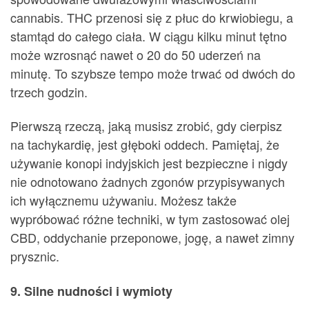
cannabis. THC przenosi się z płuc do krwiobiegu, a
stamtąd do całego ciała. W ciągu kilku minut tętno
może wzrosnąć nawet o 20 do 50 uderzeń na
minutę. To szybsze tempo może trwać od dwóch do
trzech godzin.
Pierwszą rzeczą, jaką musisz zrobić, gdy cierpisz
na tachykardię, jest głęboki oddech. Pamiętaj, że
używanie konopi indyjskich jest bezpieczne i nigdy
nie odnotowano żadnych zgonów przypisywanych
ich wyłącznemu używaniu. Możesz także
wypróbować różne techniki, w tym zastosować olej
CBD, oddychanie przeponowe, jogę, a nawet zimny
prysznic.
9. Silne nudności i wymioty