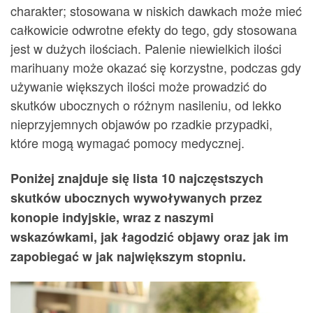
charakter; stosowana w niskich dawkach może mieć
całkowicie odwrotne efekty do tego, gdy stosowana
jest w dużych ilościach. Palenie niewielkich ilości
marihuany może okazać się korzystne, podczas gdy
używanie większych ilości może prowadzić do
skutków ubocznych o różnym nasileniu, od lekko
nieprzyjemnych objawów po rzadkie przypadki,
które mogą wymagać pomocy medycznej.
Poniżej znajduje się lista 10 najczęstszych
skutków ubocznych wywoływanych przez
konopie indyjskie, wraz z naszymi
wskazówkami, jak łagodzić objawy oraz jak im
zapobiegać w jak największym stopniu.