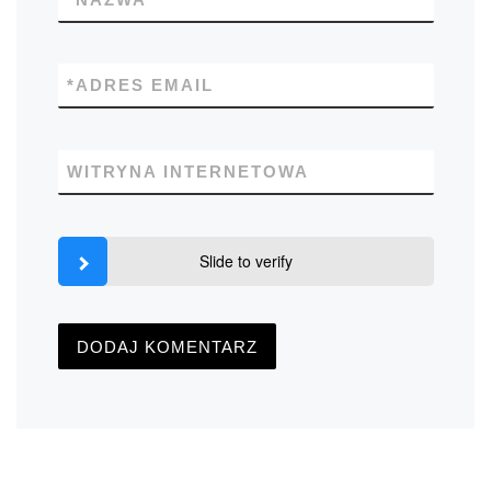
*
ADRES EMAIL
WITRYNA INTERNETOWA
Slide to verify