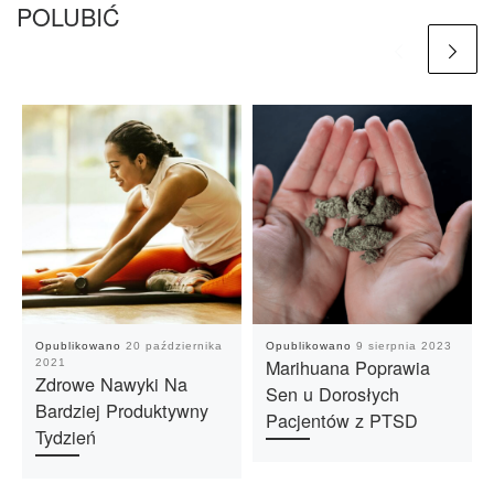
POLUBIĆ
Opublikowano
20 października
Opublikowano
9 sierpnia 2023
Marihuana Poprawia
2021
Zdrowe Nawyki Na
Sen u Dorosłych
Bardziej Produktywny
Pacjentów z PTSD
Tydzień