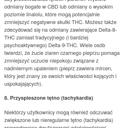
odmiany bogate w CBD lub odmiany o wysokim
poziomie linalolu, które mogą potencjalnie
zmniejszyć negatywne skutki THC. Możesz także
zdecydować się na odmiany zawierające Delta-8-
THC zamiast tradycyjnego (i bardziej
psychoaktywnego) Delta-9-THC. Wiele osób
twierdzi, że żucie ziaren czarnego pieprzu pomaga
zmniejszyć uczucie niepokoju związane z
nadmiernym upaleniem (pieprz zawiera mircen,
który jest znany ze swoich właściwości kojących i
uspokajających).
8. Przyspieszone tętno (tachykardia)
Niektórzy użytkownicy mogą również odczuwać
zwiększone lub nieregularne tętno (tachykardia)
spowodowane dwufazowymi właściwościami