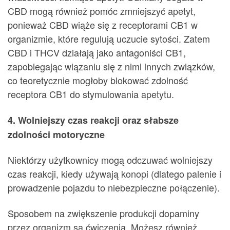
CBD mogą również pomóc zmniejszyć apetyt,
ponieważ CBD wiąże się z receptorami CB1 w
organizmie, które regulują uczucie sytości. Zatem
CBD i THCV działają jako antagoniści CB1,
zapobiegając wiązaniu się z nimi innych związków,
co teoretycznie mogłoby blokować zdolność
receptora CB1 do stymulowania apetytu.
4. Wolniejszy czas reakcji oraz słabsze
zdolności motoryczne
Niektórzy użytkownicy mogą odczuwać wolniejszy
czas reakcji, kiedy używają konopi (dlatego palenie i
prowadzenie pojazdu to niebezpieczne połączenie).
Sposobem na zwiększenie produkcji dopaminy
przez organizm są ćwiczenia. Możesz również