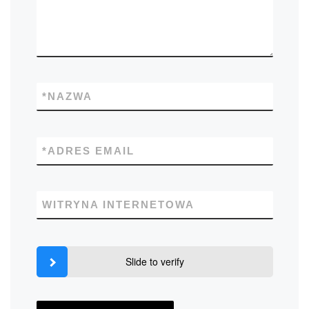
*
NAZWA
*
ADRES EMAIL
WITRYNA INTERNETOWA
Slide to verify