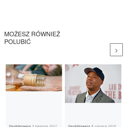
MOŻESZ RÓWNIEŻ
POLUBIĆ
Opublikowano
3 kwietnia 2017
Opublikowano
8 czerwca 2016