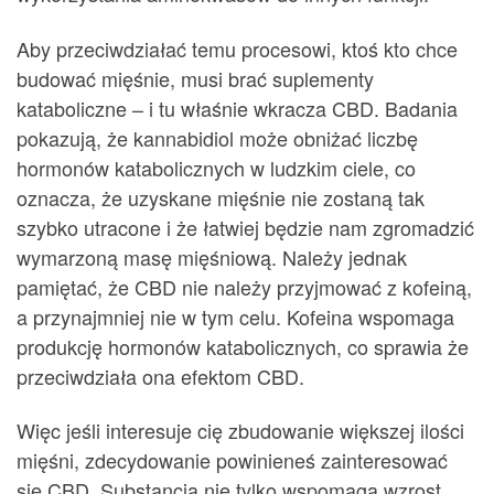
Aby przeciwdziałać temu procesowi, ktoś kto chce
budować mięśnie, musi brać suplementy
kataboliczne – i tu właśnie wkracza CBD. Badania
pokazują, że kannabidiol może obniżać liczbę
hormonów katabolicznych w ludzkim ciele, co
oznacza, że uzyskane mięśnie nie zostaną tak
szybko utracone i że łatwiej będzie nam zgromadzić
wymarzoną masę mięśniową. Należy jednak
pamiętać, że CBD nie należy przyjmować z kofeiną,
a przynajmniej nie w tym celu. Kofeina wspomaga
produkcję hormonów katabolicznych, co sprawia że
przeciwdziała ona efektom CBD.
Więc jeśli interesuje cię zbudowanie większej ilości
mięśni, zdecydowanie powinieneś zainteresować
się CBD. Substancja nie tylko wspomaga wzrost