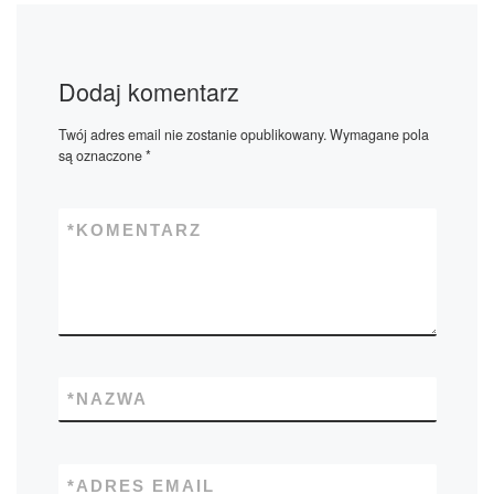
Dodaj komentarz
Twój adres email nie zostanie opublikowany.
Wymagane pola
są oznaczone
*
*
KOMENTARZ
*
NAZWA
*
ADRES EMAIL