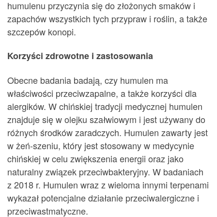
humulenu przyczynia się do złożonych smaków i
zapachów wszystkich tych przypraw i roślin, a także
szczepów konopi.
Korzyści zdrowotne i zastosowania
Obecne badania badają, czy humulen ma
właściwości przeciwzapalne, a także korzyści dla
alergików. W chińskiej tradycji medycznej humulen
znajduje się w olejku szałwiowym i jest używany do
różnych środków zaradczych. Humulen zawarty jest
w żeń-szeniu, który jest stosowany w medycynie
chińskiej w celu zwiększenia energii oraz jako
naturalny związek przeciwbakteryjny. W badaniach
z 2018 r. Humulen wraz z wieloma innymi terpenami
wykazał potencjalne działanie przeciwalergiczne i
przeciwastmatyczne.