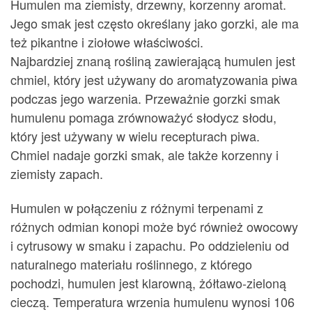
Humulen ma ziemisty, drzewny, korzenny aromat.
Jego smak jest często określany jako gorzki, ale ma
też pikantne i ziołowe właściwości.
Najbardziej znaną rośliną zawierającą humulen jest
chmiel, który jest używany do aromatyzowania piwa
podczas jego warzenia. Przeważnie gorzki smak
humulenu pomaga zrównoważyć słodycz słodu,
który jest używany w wielu recepturach piwa.
Chmiel nadaje gorzki smak, ale także korzenny i
ziemisty zapach.
Humulen w połączeniu z różnymi terpenami z
różnych odmian konopi może być również owocowy
i cytrusowy w smaku i zapachu. Po oddzieleniu od
naturalnego materiału roślinnego, z którego
pochodzi, humulen jest klarowną, żółtawo-zieloną
cieczą. Temperatura wrzenia humulenu wynosi 106