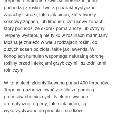
Terpeny to naturalne związki chemiczne, które
pochodzą z roślin. Tworzą charakterystyczne
zapachy i smaki, takie jak pinen, który tworzy
sosnowy zapach, lub limonen, cytrusowy zapach,
który pochodzi ze skórek pomarańczy lub cytryny.
Terpeny występują nie tylko w roślinach marihuany.
Można je znaleźć w wielu rodzajach roślin, od
dużych sosen po zioła, takie jak lawenda. W
konopiach humulen wspomaga naturalną obronę
rośliny przed infekcjami grzybiczymi i szkodnikami
rolniczymi.
W konopiach zidentyfikowano ponad 400 terpenów.
Terpeny można izolować z roślin za pomocą
procesów chemicznych. Niektóre wysoce
aromatyczne terpeny, takie jak pinen, są
wykorzystywane do produkcji środków