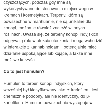
czyszczących, podczas gdy inne są
wykorzystywane do stosowania miejscowego w
kremach i kosmetykach. Terpeny, które są
powszechne w marihuanie, nie są unikalne dla
konopi, można je również znaleźć w innych
roślinach. Uważa się, że terpeny konopi indyjskich
odgrywają rolę w efekcie otoczenia i mogą wchodzić
w interakcje z kannabinoidami i potencjalnie mieć
działanie uspokajające lub kojące, a także inne
możliwe korzyści.
Co to jest humulen?
Humulen to terpen konopi indyjskich, który
wcześniej był klasyfikowany jako α-kariofilen. Jest
chemicznie podobny, ale nie identyczny, do β-
kariofilenu. Humulen powszechnie występuje w