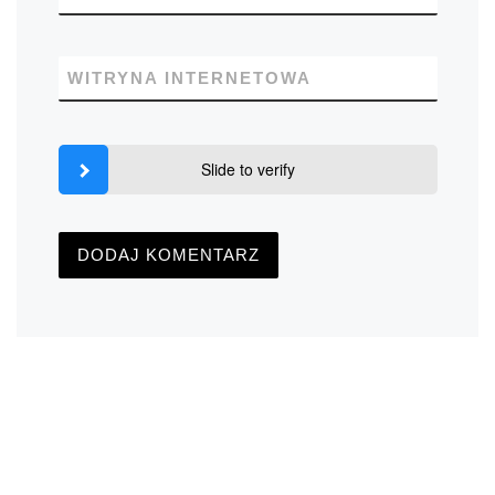
WITRYNA INTERNETOWA
Slide to verify