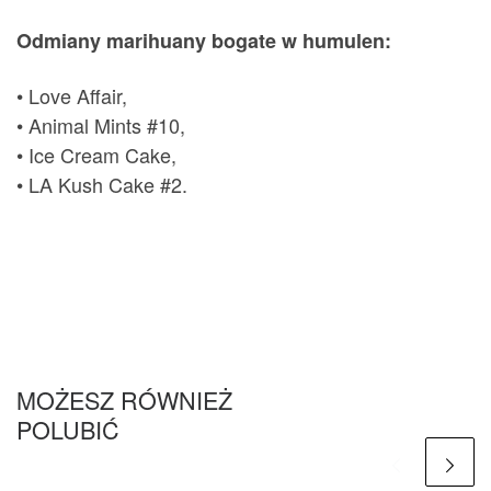
Odmiany marihuany bogate w humulen:
• Love Affair,
• Animal Mints #10,
• Ice Cream Cake,
• LA Kush Cake #2.
MOŻESZ RÓWNIEŻ
POLUBIĆ