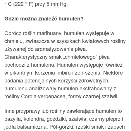
° C (222 ° F) przy 5 mmHg.
Gdzie można znaleźć humulen?
Oprócz roślin marihuany, humulen występuje w
chmielu, zwłaszcza w szyszkach kwiatowych rośliny
używanej do aromatyzowania piwa.
Charakterystyczny smak „chmielowego” piwa
pochodzi z humulenu. Humulen występuje również
w pikantnym korzeniu imbiru i żeń-szeniu. Niektóre
badania potencjalnych korzyści zdrowotnych
humulenu analizowały humulen ekstrahowany z
rośliny Cordia verbenacea, formy czarnej szałwii.
Inne przyprawy lub rośliny zawierające humulen to
bazylia, kolendra, goździki, szałwia, czarny pieprz i
jodła balsamiczna. Pół-gorzki, rześki smak i zapach