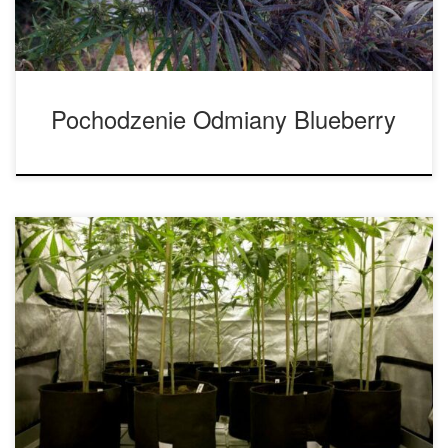
wyjątkowe […]
Pochodzenie Odmiany Blueberry
Jak wszyscy wiemy, marihuana jest rośliną jednoroczną,
która przechodzi przez różne etapy podczas swojego cyklu
życia; od kiełkowania, wzrostu i kwitnienia, aż po zbiory. Po
zebraniu pąków marihuany nie można już czerpać korzyści
z rośliny ani jej genetyki, chyba że pamiętałeś o pobraniu
sadzonek w fazie wegetatywnej. Co się stanie, […]