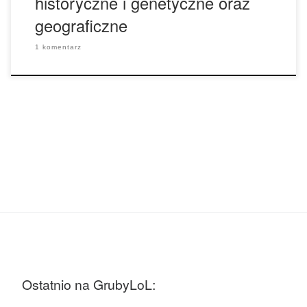
historyczne i genetyczne oraz
geograficzne
1 komentarz
Ostatnio na GrubyLoL: