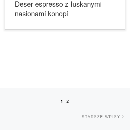
Deser espresso z łuskanymi
nasionami konopi
Nawigacja po wpisach
1
2
St
STARSZE WPISY