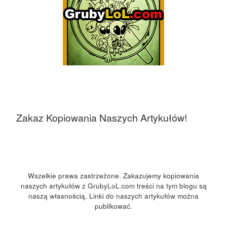
Zakaz Kopiowania Naszych Artykułów!
Wszelkie prawa zastrzeżone. Zakazujemy kopiowania
naszych artykułów z GrubyLoL.com treści na tym blogu są
naszą własnością. Linki do naszych artykułów można
publikować.