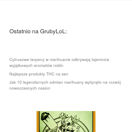
Ostatnio na GrubyLoL:
Cytrusowe terpeny w marihuanie odkrywają tajemnice
wyjątkowych aromatów roślin
Najlepsze produkty THC na sen
Jak 10 legendarnych odmian marihuany wpłynęło na rozwój
nowoczesnych nasion