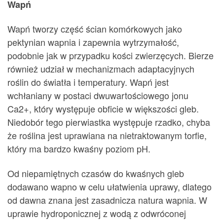
Wapń
Wapń tworzy część ścian komórkowych jako
pektynian wapnia i zapewnia wytrzymałość,
podobnie jak w przypadku kości zwierzęcych. Bierze
również udział w mechanizmach adaptacyjnych
roślin do światła i temperatury. Wapń jest
wchłaniany w postaci dwuwartościowego jonu
Ca2+, który występuje obficie w większości gleb.
Niedobór tego pierwiastka występuje rzadko, chyba
że roślina jest uprawiana na nietraktowanym torfie,
który ma bardzo kwaśny poziom pH.
Od niepamiętnych czasów do kwaśnych gleb
dodawano wapno w celu ułatwienia uprawy, dlatego
od dawna znana jest zasadnicza natura wapnia. W
uprawie hydroponicznej z wodą z odwróconej