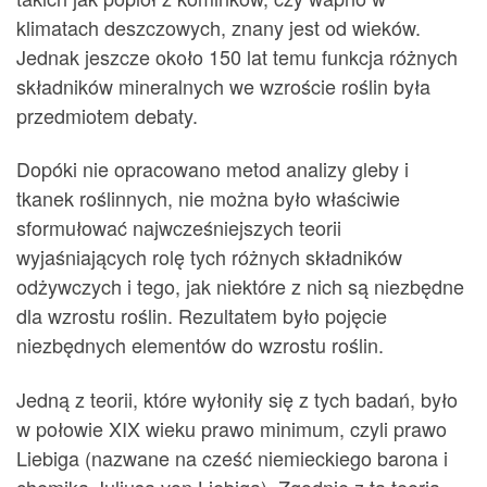
klimatach deszczowych, znany jest od wieków.
Jednak jeszcze około 150 lat temu funkcja różnych
składników mineralnych we wzroście roślin była
przedmiotem debaty.
Dopóki nie opracowano metod analizy gleby i
tkanek roślinnych, nie można było właściwie
sformułować najwcześniejszych teorii
wyjaśniających rolę tych różnych składników
odżywczych i tego, jak niektóre z nich są niezbędne
dla wzrostu roślin. Rezultatem było pojęcie
niezbędnych elementów do wzrostu roślin.
Jedną z teorii, które wyłoniły się z tych badań, było
w połowie XIX wieku prawo minimum, czyli prawo
Liebiga (nazwane na cześć niemieckiego barona i
chemika Juliusa von Liebiga). Zgodnie z tą teorią