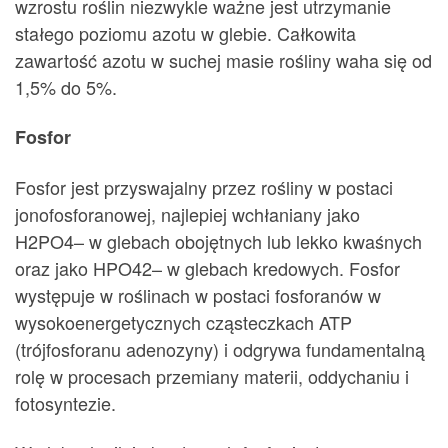
wzrostu roślin niezwykle ważne jest utrzymanie
stałego poziomu azotu w glebie. Całkowita
zawartość azotu w suchej masie rośliny waha się od
1,5% do 5%.
Fosfor
Fosfor jest przyswajalny przez rośliny w postaci
jonofosforanowej, najlepiej wchłaniany jako
H2PO4– w glebach obojętnych lub lekko kwaśnych
oraz jako HPO42– w glebach kredowych. Fosfor
występuje w roślinach w postaci fosforanów w
wysokoenergetycznych cząsteczkach ATP
(trójfosforanu adenozyny) i odgrywa fundamentalną
rolę w procesach przemiany materii, oddychaniu i
fotosyntezie.