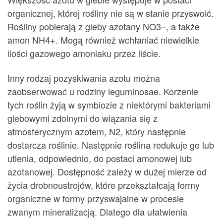
organicznej, której rośliny nie są w stanie przyswoić.
Rośliny pobierają z gleby azotany NO3–, a także
amon NH4+. Mogą również wchłaniać niewielkie
ilości gazowego amoniaku przez liście.
Inny rodzaj pozyskiwania azotu można
zaobserwować u rodziny leguminosae. Korzenie
tych roślin żyją w symbiozie z niektórymi bakteriami
glebowymi zdolnymi do wiązania się z
atmosferycznym azotem, N2, który następnie
dostarcza roślinie. Następnie roślina redukuje go lub
utlenia, odpowiednio, do postaci amonowej lub
azotanowej. Dostępność zależy w dużej mierze od
życia drobnoustrojów, które przekształcają formy
organiczne w formy przyswajalne w procesie
zwanym mineralizacją. Dlatego dla ułatwienia