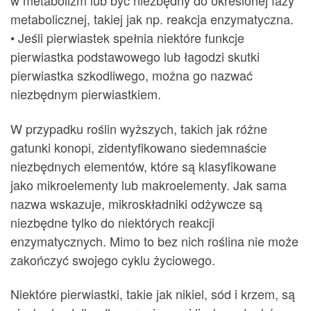
w metabolizm lub być niezbędny do określonej fazy
metabolicznej, takiej jak np. reakcja enzymatyczna.
• Jeśli pierwiastek spełnia niektóre funkcje
pierwiastka podstawowego lub łagodzi skutki
pierwiastka szkodliwego, można go nazwać
niezbędnym pierwiastkiem.
W przypadku roślin wyższych, takich jak różne
gatunki konopi, zidentyfikowano siedemnaście
niezbędnych elementów, które są klasyfikowane
jako mikroelementy lub makroelementy. Jak sama
nazwa wskazuje, mikroskładniki odżywcze są
niezbędne tylko do niektórych reakcji
enzymatycznych. Mimo to bez nich roślina nie może
zakończyć swojego cyklu życiowego.
Niektóre pierwiastki, takie jak nikiel, sód i krzem, są