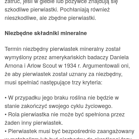
zatruć, jeśli w glebie lub pożywce znajdują się
szkodliwe pierwiastki. Pochłaniają również
nieszkodliwe, ale zbędne pierwiastki.
Niezbędne składniki mineralne
Termin niezbędny pierwiastek mineralny został
wymyślony przez amerykańskich badaczy Daniela
Arnona i Arlow Scout w 1934 r. Argumentowali oni,
że aby pierwiastek został uznany za niezbędny,
musi spełniać następujące trzy kryteria:
• W przypadku jego braku roślina nie będzie w
stanie zakończyć swojego cyklu życiowego.
• Rola pierwiastka nie może być spełniona przez
żaden inny pierwiastek.
• Pierwiastek musi być bezpośrednio zaangażowany