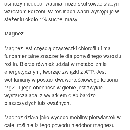
osmozy niedobór wapnia może skutkować słabym
wzrostem korzeni. W roślinach wapń występuje w
stężeniu około 1% suchej masy.
Magnez
Magnez jest częścią cząsteczki chlorofilu i ma
fundamentalne znaczenie dla pomyślnego wzrostu
roślin. Bierze również udział w metabolizmie
energetycznym, tworząc związki z ATP. Jest
wchłaniany w postaci dwuwartościowego kationu
Mg2+ i jego obecność w glebie jest zwykle
wystarczająca, z wyjątkiem gleb bardzo
piaszczystych lub kwaśnych.
Magnez działa jako wysoce mobilny pierwiastek w
całej roślinie iz tego powodu niedobór magnezu