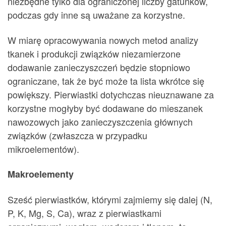
niezbędne tylko dla ograniczonej liczby gatunków,
podczas gdy inne są uważane za korzystne.
W miarę opracowywania nowych metod analizy
tkanek i produkcji związków niezamierzone
dodawanie zanieczyszczeń będzie stopniowo
ograniczane, tak że być może ta lista wkrótce się
powiększy. Pierwiastki dotychczas nieuznawane za
korzystne mogłyby być dodawane do mieszanek
nawozowych jako zanieczyszczenia głównych
związków (zwłaszcza w przypadku
mikroelementów).
Makroelementy
Sześć pierwiastków, którymi zajmiemy się dalej (N,
P, K, Mg, S, Ca), wraz z pierwiastkami