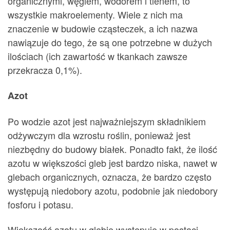
organicznymi, węglem, wodorem i tlenem, to
wszystkie makroelementy. Wiele z nich ma
znaczenie w budowie cząsteczek, a ich nazwa
nawiązuje do tego, że są one potrzebne w dużych
ilościach (ich zawartość w tkankach zawsze
przekracza 0,1%).
Azot
Po wodzie azot jest najważniejszym składnikiem
odżywczym dla wzrostu roślin, ponieważ jest
niezbędny do budowy białek. Ponadto fakt, że ilość
azotu w większości gleb jest bardzo niska, nawet w
glebach organicznych, oznacza, że bardzo często
występują niedobory azotu, podobnie jak niedobory
fosforu i potasu.
Większość azotu w glebie występuje w postaci