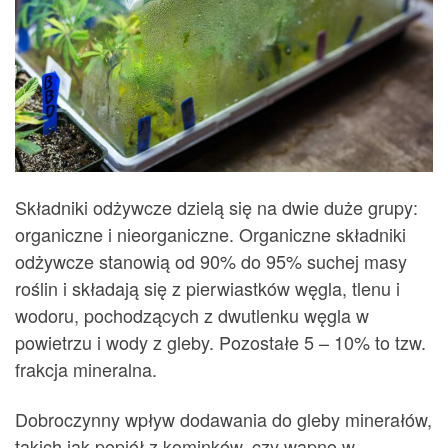
Składniki odżywcze dzielą się na dwie duże grupy:
organiczne i nieorganiczne. Organiczne składniki
odżywcze stanowią od 90% do 95% suchej masy
roślin i składają się z pierwiastków węgla, tlenu i
wodoru, pochodzących z dwutlenku węgla w
powietrzu i wody z gleby. Pozostałe 5 – 10% to tzw.
frakcja mineralna.
Dobroczynny wpływ dodawania do gleby minerałów,
takich jak popiół z kominków, czy wapno w