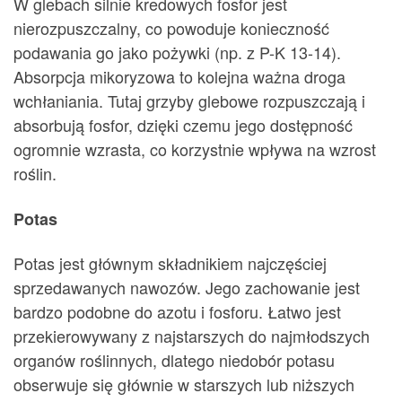
W glebach silnie kredowych fosfor jest
nierozpuszczalny, co powoduje konieczność
podawania go jako pożywki (np. z P-K 13-14).
Absorpcja mikoryzowa to kolejna ważna droga
wchłaniania. Tutaj grzyby glebowe rozpuszczają i
absorbują fosfor, dzięki czemu jego dostępność
ogromnie wzrasta, co korzystnie wpływa na wzrost
roślin.
Potas
Potas jest głównym składnikiem najczęściej
sprzedawanych nawozów. Jego zachowanie jest
bardzo podobne do azotu i fosforu. Łatwo jest
przekierowywany z najstarszych do najmłodszych
organów roślinnych, dlatego niedobór potasu
obserwuje się głównie w starszych lub niższych