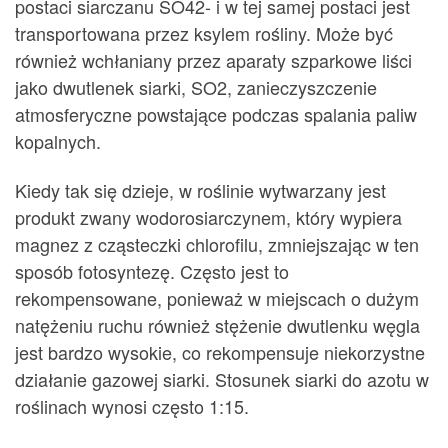
postaci siarczanu SO42- i w tej samej postaci jest
transportowana przez ksylem rośliny. Może być
również wchłaniany przez aparaty szparkowe liści
jako dwutlenek siarki, SO2, zanieczyszczenie
atmosferyczne powstające podczas spalania paliw
kopalnych.
Kiedy tak się dzieje, w roślinie wytwarzany jest
produkt zwany wodorosiarczynem, który wypiera
magnez z cząsteczki chlorofilu, zmniejszając w ten
sposób fotosyntezę. Często jest to
rekompensowane, ponieważ w miejscach o dużym
natężeniu ruchu również stężenie dwutlenku węgla
jest bardzo wysokie, co rekompensuje niekorzystne
działanie gazowej siarki. Stosunek siarki do azotu w
roślinach wynosi często 1:15.