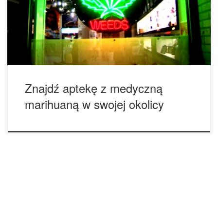
medyczną marihuanę. Medyczna marihuana może pomóc
złagodzić stres, napięcie oraz ból ciała, a zarazem jest to
bardzo dobry produkt, jeśli potrzebujemy zrelaksować
mięśnie. Więc, w tym przypadku, […]
Znajdź aptekę z medyczną
marihuaną w swojej okolicy